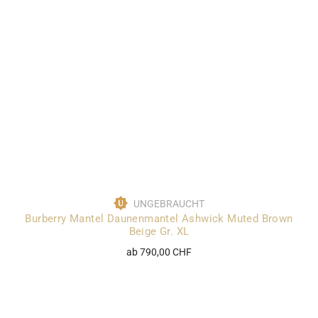
UNGEBRAUCHT
Burberry Mantel Daunenmantel Ashwick Muted Brown
Beige Gr. XL
ab 790,00 CHF