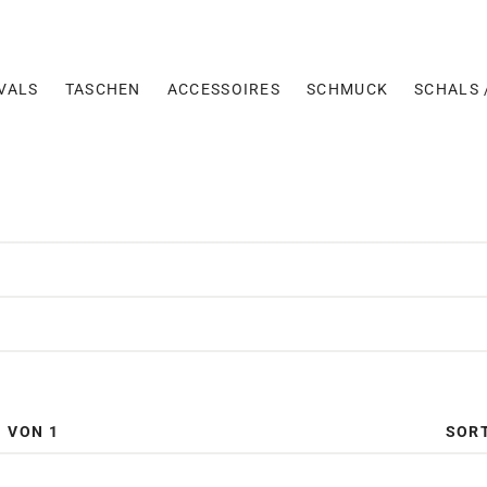
VALS
TASCHEN
ACCESSOIRES
SCHMUCK
SCHALS 
SOR
1 VON 1