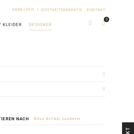
ANMELDEN
|
ECHTHEITSGARANTIE
KONTAKT
0
/ KLEIDER
DESIGNER
TIEREN NACH