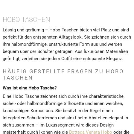
HOBO TASCHEN
Lässig und geräumig – Hobo Taschen bieten viel Platz und sind
perfekt für den entspannten Alltagslook. Sie zeichnen sich durch
ihre halbmondförmige, unstrukturierte Form aus und werden
bequem über der Schulter getragen. Aus luxuriösen Materialien
gefertigt, verleihen sie jedem Outfit eine entspannte Eleganz.
HÄUFIG GESTELLTE FRAGEN ZU HOBO
TASCHEN
Was ist eine Hobo Tasche?
Eine Hobo Tasche zeichnet sich durch ihre charakteristische,
sichel- oder halbmondförmige Silhouette und einen weichen,
knautschigen Korpus aus. Sie besitzt in der Regel einen
integrierten Schulterriemen und sinkt beim Abstellen elegant in
sich zusammen – im Luxussegment wird dieses Design
meisterhaft durch Ikonen wie die
Bottega Veneta Hobo
oder die