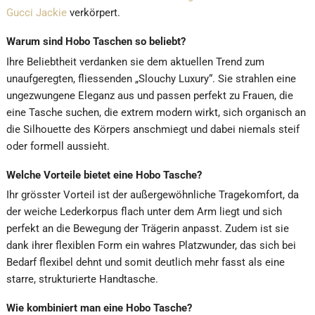
Gucci Jackie
verkörpert.
Warum sind Hobo Taschen so beliebt?
Ihre Beliebtheit verdanken sie dem aktuellen Trend zum
unaufgeregten, fliessenden „Slouchy Luxury“. Sie strahlen eine
ungezwungene Eleganz aus und passen perfekt zu Frauen, die
eine Tasche suchen, die extrem modern wirkt, sich organisch an
die Silhouette des Körpers anschmiegt und dabei niemals steif
oder formell aussieht.
Welche Vorteile bietet eine Hobo Tasche?
Ihr grösster Vorteil ist der außergewöhnliche Tragekomfort, da
der weiche Lederkorpus flach unter dem Arm liegt und sich
perfekt an die Bewegung der Trägerin anpasst. Zudem ist sie
dank ihrer flexiblen Form ein wahres Platzwunder, das sich bei
Bedarf flexibel dehnt und somit deutlich mehr fasst als eine
starre, strukturierte Handtasche.
Wie kombiniert man eine Hobo Tasche?