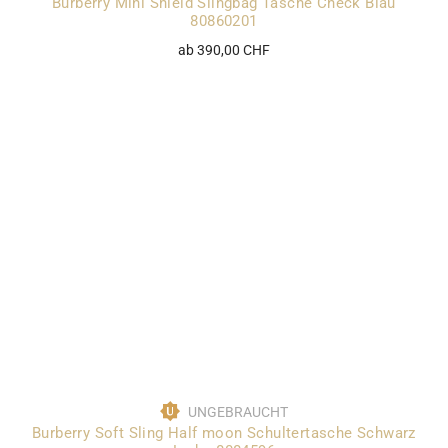
Burberry Mini Shield Slingbag Tasche Check Blau
80860201
ab 390,00 CHF
UNGEBRAUCHT
Burberry Soft Sling Half moon Schultertasche Schwarz