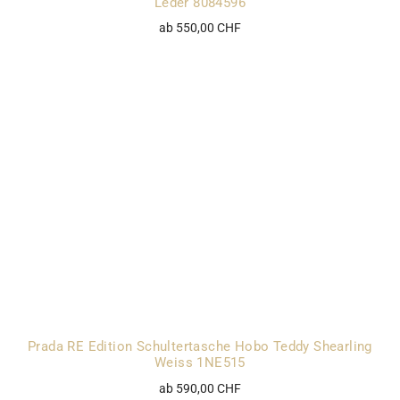
Leder 8084596
ab 550,00 CHF
Prada RE Edition Schultertasche Hobo Teddy Shearling
Weiss 1NE515
ab 590,00 CHF