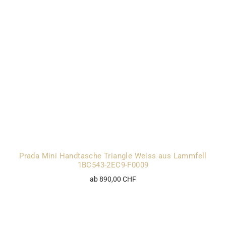
Prada Mini Handtasche Triangle Weiss aus Lammfell
1BC543-2EC9-F0009
ab 890,00 CHF