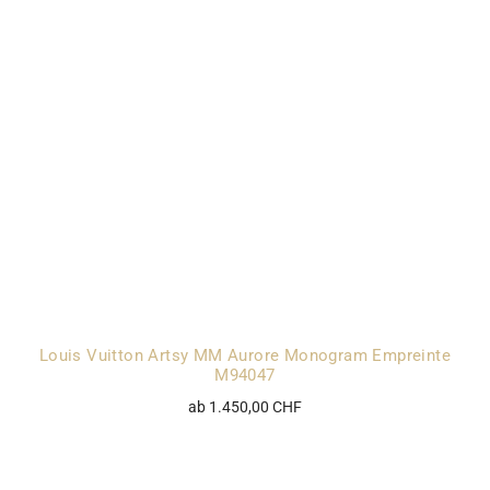
Louis Vuitton Artsy MM Aurore Monogram Empreinte
M94047
ab 1.450,00 CHF