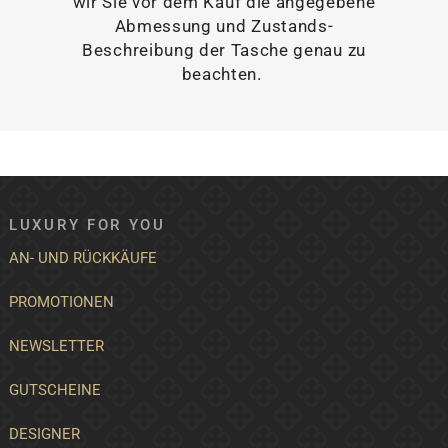
wir Sie vor dem Kauf die angegebene
Abmessung und Zustands-
Beschreibung der Tasche genau zu
beachten.
LUXURY FOR YOU
AN- UND RÜCKKÄUFE
PROMOTIONEN
NEWSLETTER
GUTSCHEINE
DESIGNER