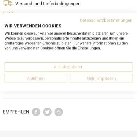
Versand- und Lieferbedingungen
LUXURY-PROMISE
Datenschutzbestimmungen
WIR VERWENDEN COOKIES
Wir können diese zur Analyse unserer Besucherdaten platzieren, um unsere
Webseite zu verbessern, personalisierte Inhalte anzuzeigen und Ihnen ein
großartiges Webseiten-Erlebnis zu bieten. Für weitere Informationen zu den
von uns verwendeten Cookies öffnen Sie die Einstellungen.
DETAILS
Alle akzeptieren
ABMESSUNGEN
Ablehnen
Nein, anpassen
ZUSTANDSBESCHREIBUNG
EMPFEHLEN