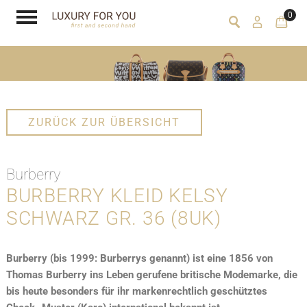
0
ZURÜCK ZUR ÜBERSICHT
Burberry
BURBERRY KLEID KELSY
SCHWARZ GR. 36 (8UK)
Burberry (bis 1999: Burberrys genannt) ist eine 1856 von
Thomas Burberry ins Leben gerufene britische Modemarke, die
bis heute besonders für ihr markenrechtlich geschütztes