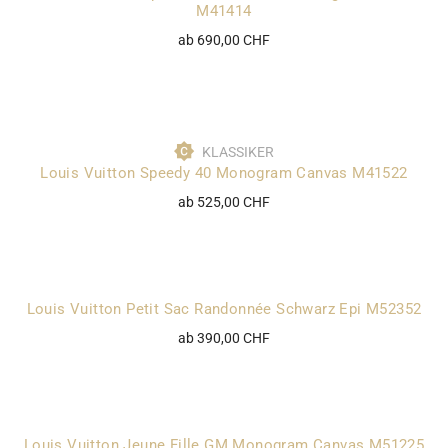
M41414
ab 690,00 CHF
KLASSIKER
Louis Vuitton Speedy 40 Monogram Canvas M41522
ab 525,00 CHF
Louis Vuitton Petit Sac Randonnée Schwarz Epi M52352
ab 390,00 CHF
Louis Vuitton Jeune Fille GM Monogram Canvas M51225