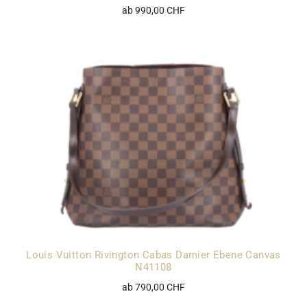
ab 990,00 CHF
Louis Vuitton Rivington Cabas Damier Ebene Canvas
N41108
ab 790,00 CHF