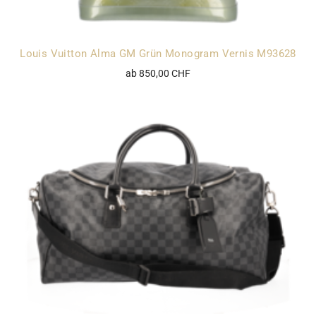
Louis Vuitton Alma GM Grün Monogram Vernis M93628
ab 850,00 CHF