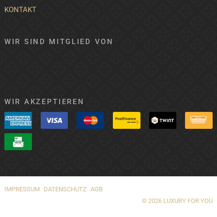
KONTAKT
WIR SIND MITGLIED VON
WIR AKZEPTIEREN
IMPRESSUM
DATENSCHUTZ
AGB
© 2026 LUXURY FOR YOU