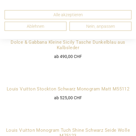
M61652
ab 275,00 CHF
Alle akzeptieren
Ablehnen
Nein, anpassen
Dolce & Gabbana Kleine Sicily Tasche Dunkelblau aus
Kalbsleder
ab 490,00 CHF
Louis Vuitton Stockton Schwarz Monogram Matt M55112
ab 525,00 CHF
Louis Vuitton Monogram Tuch Shine Schwarz Seide Wolle
M75123