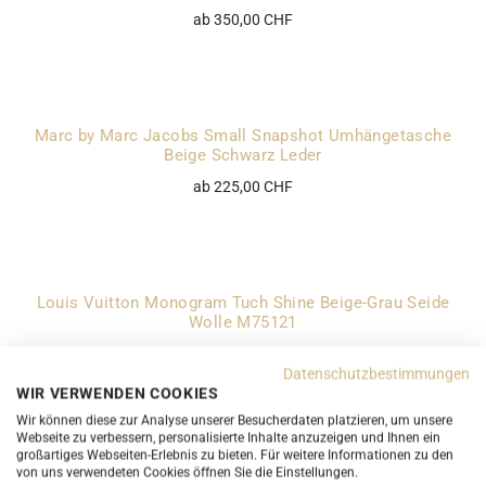
ab 350,00 CHF
Marc by Marc Jacobs Small Snapshot Umhängetasche
Beige Schwarz Leder
ab 225,00 CHF
Louis Vuitton Monogram Tuch Shine Beige-Grau Seide
Wolle M75121
ab 350,00 CHF
Datenschutzbestimmungen
WIR VERWENDEN COOKIES
Wir können diese zur Analyse unserer Besucherdaten platzieren, um unsere
Webseite zu verbessern, personalisierte Inhalte anzuzeigen und Ihnen ein
großartiges Webseiten-Erlebnis zu bieten. Für weitere Informationen zu den
Louis Vuitton Portemonnaie Elise Monogram Canvas
von uns verwendeten Cookies öffnen Sie die Einstellungen.