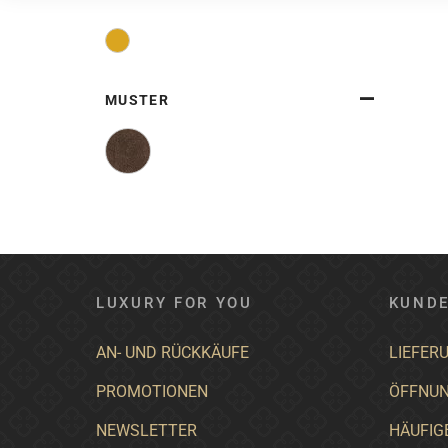
MUSTER
LUXURY FOR YOU
KUNDE
AN- UND RÜCKKÄUFE
LIEFER
PROMOTIONEN
ÖFFNUN
NEWSLETTER
HÄUFIG