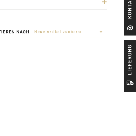
KONTAKT
TIEREN NACH
LIEFERUNG