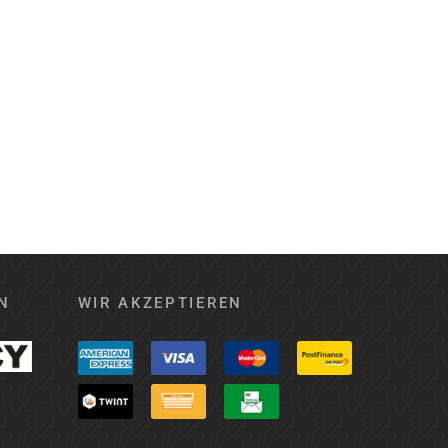
N
WIR AKZEPTIEREN