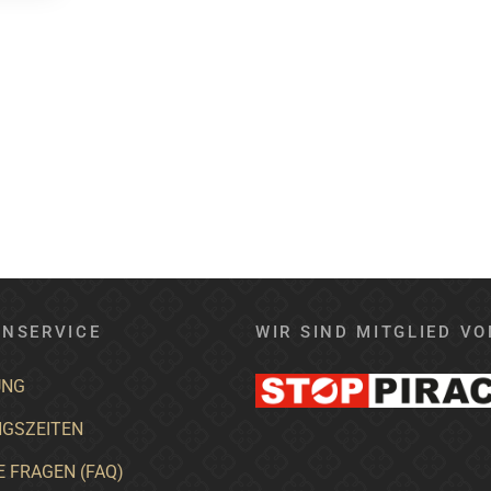
NSERVICE
WIR SIND MITGLIED VO
UNG
GSZEITEN
E FRAGEN (FAQ)