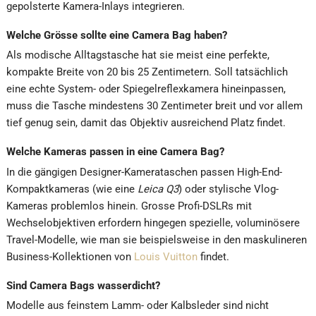
gepolsterte Kamera-Inlays integrieren.
Welche Grösse sollte eine Camera Bag haben?
Als modische Alltagstasche hat sie meist eine perfekte,
kompakte Breite von 20 bis 25 Zentimetern. Soll tatsächlich
eine echte System- oder Spiegelreflexkamera hineinpassen,
muss die Tasche mindestens
30 Zentimeter breit und vor allem
tief genug sein, damit das Objektiv ausreichend Platz findet.
Welche Kameras passen in eine Camera Bag?
In die gängigen Designer-Kamerataschen passen High-End-
Kompaktkameras (wie eine
Leica Q3
) oder stylische Vlog-
Kameras problemlos hinein. Grosse Profi-DSLRs mit
Wechselobjektiven erfordern hingegen spezielle, voluminösere
Travel-Modelle, wie man sie beispielsweise in den maskulineren
Business-Kollektionen von
Louis Vuitton
findet.
Sind Camera Bags wasserdicht?
Modelle aus feinstem Lamm- oder Kalbsleder sind nicht