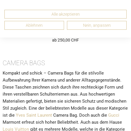
Alle akzeptieren
Ablehnen
Nein, anpassen
Marc by Marc Jacobs Small Snapshot Umhängetasche
Beige Braun Weiss Leder
ab 250,00 CHF
CAMERA BAGS
Kompakt und schick – Camera Bags für die stilvolle
Aufbewahrung Ihrer Kamera und anderer Alltagsgegenstände.
Diese Taschen zeichnen sich durch ihre rechteckige Form und
ihren verstellbaren Schulterriemen aus. Aus hochwertigen
Materialien gefertigt, bieten sie sicheren Schutz und modischen
Stil zugleich. Eine der beliebtesten Modelle aus dieser Kategorie
ist die
Yves Saint Laurent
Camera Bag. Doch auch die
Gucci
Marmont erfreut sich hoher Beliebtheit. Auch aus dem Hause
Louis Vuitton
gibt es mehrere Modelle, welche in die Kategorie