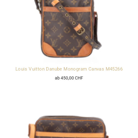
Louis Vuitton Danube Monogram Canvas M45266
ab 450,00 CHF