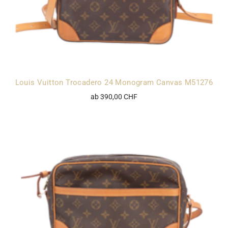
Louis Vuitton Trocadero 24 Monogram Canvas M51276
ab 390,00 CHF