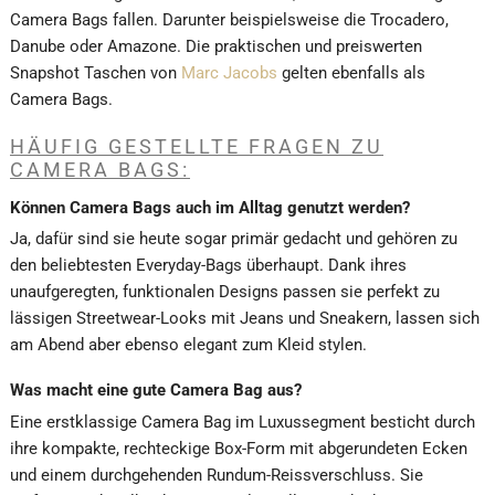
Camera Bags fallen. Darunter beispielsweise die Trocadero,
Danube oder Amazone. Die praktischen und preiswerten
Snapshot Taschen von
Marc Jacobs
gelten ebenfalls als
Camera Bags.
HÄUFIG GESTELLTE FRAGEN ZU
CAMERA BAGS:
Können Camera Bags auch im Alltag genutzt werden?
Ja, dafür sind sie heute sogar primär gedacht und gehören zu
den beliebtesten Everyday-Bags überhaupt. Dank ihres
unaufgeregten, funktionalen Designs passen sie perfekt zu
lässigen Streetwear-Looks mit Jeans und Sneakern, lassen sich
am Abend aber ebenso elegant zum Kleid stylen.
Was macht eine gute Camera Bag aus?
Eine erstklassige Camera Bag im Luxussegment besticht durch
ihre kompakte, rechteckige Box-Form mit abgerundeten Ecken
und einem durchgehenden Rundum-Reissverschluss. Sie