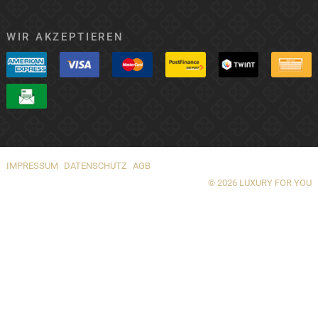
WIR AKZEPTIEREN
IMPRESSUM
DATENSCHUTZ
AGB
© 2026 LUXURY FOR YOU