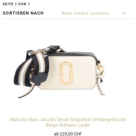
SEITE 1 VON 1
SORTIEREN NACH
Marc by Marc Jacobs Small Snapshot Umhängetasche
Beige Schwarz Leder
ab 225,00 CHF