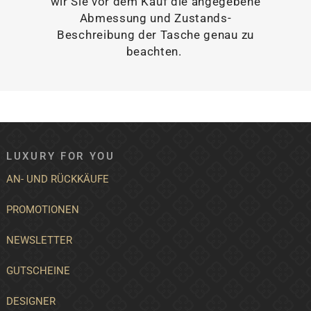
wir Sie vor dem Kauf die angegebene
Abmessung und Zustands-
Beschreibung der Tasche genau zu
beachten.
LUXURY FOR YOU
AN- UND RÜCKKÄUFE
PROMOTIONEN
NEWSLETTER
GUTSCHEINE
DESIGNER