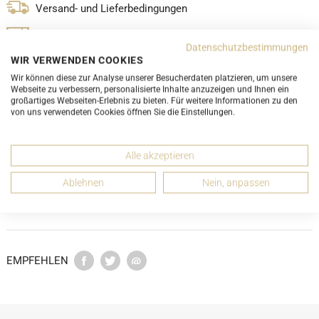
Versand- und Lieferbedingungen
LUXURY-PROMISE
Datenschutzbestimmungen
WIR VERWENDEN COOKIES
Wir können diese zur Analyse unserer Besucherdaten platzieren, um unsere
Webseite zu verbessern, personalisierte Inhalte anzuzeigen und Ihnen ein
großartiges Webseiten-Erlebnis zu bieten. Für weitere Informationen zu den
von uns verwendeten Cookies öffnen Sie die Einstellungen.
DETAILS
Alle akzeptieren
ABMESSUNGEN
Ablehnen
Nein, anpassen
ZUSTANDSBESCHREIBUNG
EMPFEHLEN