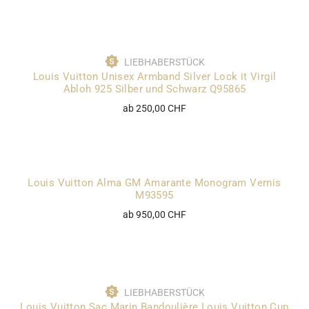
LIEBHABERSTÜCK
Louis Vuitton Unisex Armband Silver Lock it Virgil
Abloh 925 Silber und Schwarz Q95865
ab 250,00 CHF
Louis Vuitton Alma GM Amarante Monogram Vernis
M93595
ab 950,00 CHF
LIEBHABERSTÜCK
Louis Vuitton Sac Marin Bandoulière Louis Vuitton Cup