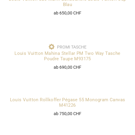
Blau
ab 650,00 CHF
PROMI TASCHE
Louis Vuitton Mahina Stellar PM Two Way Tasche
Poudre Taupe M93175
ab 690,00 CHF
Louis Vuitton Rollkoffer Pégase 55 Monogram Canvas
M41226
ab 750,00 CHF