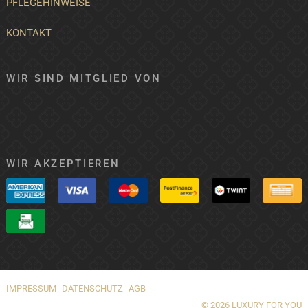
PFLEGEHINWEISE
KONTAKT
WIR SIND MITGLIED VON
WIR AKZEPTIEREN
IMPRESSUM
DATENSCHUTZ
AGB
© 2026 LUXURY FOR YOU