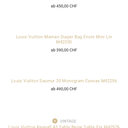
ab 450,00 CHF
Louis Vuitton Maman Diaper Bag Encre Mini Lin
M42350
ab 390,00 CHF
Louis Vuitton Saumur 30 Monogram Canvas M42256
ab 490,00 CHF
VINTAGE
Louis Vuitton Keepall 45 Sable Beige Sable Epi M42976