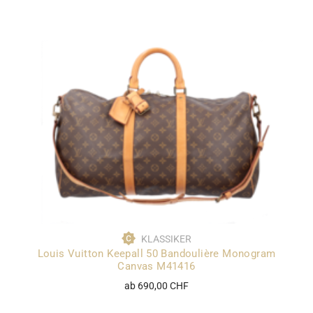
KLASSIKER
Louis Vuitton Keepall 50 Bandoulière Monogram
Canvas M41416
ab 690,00 CHF