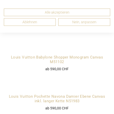
Alle akzeptieren
Ablehnen
Nein, anpassen
Louis Vuitton Looping PM Monogram Canvas M51147
ab 690,00 CHF
Louis Vuitton Babylone Shopper Monogram Canvas
M51102
ab 590,00 CHF
Louis Vuitton Pochette Navona Damier Ebene Canvas
inkl. langer Kette N51983
ab 590,00 CHF