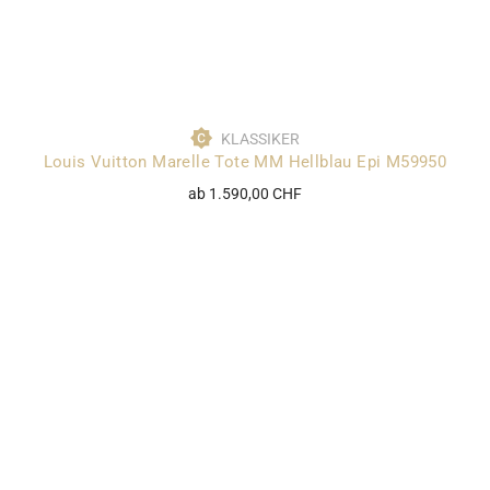
KLASSIKER
Louis Vuitton Marelle Tote MM Hellblau Epi M59950
ab 1.590,00 CHF