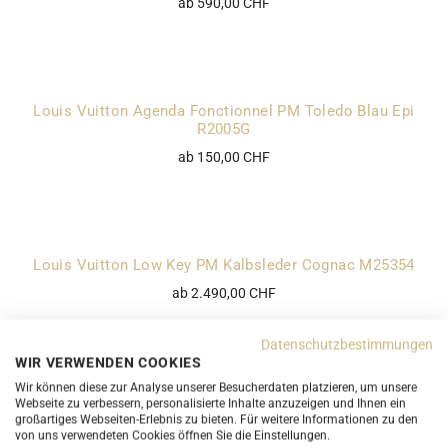
ab 590,00 CHF
Louis Vuitton Agenda Fonctionnel PM Toledo Blau Epi
R2005G
ab 150,00 CHF
Louis Vuitton Low Key PM Kalbsleder Cognac M25354
ab 2.490,00 CHF
Datenschutzbestimmungen
WIR VERWENDEN COOKIES
Wir können diese zur Analyse unserer Besucherdaten platzieren, um unsere
Louis Vuitton Alma PM Grün Epi M52144
Webseite zu verbessern, personalisierte Inhalte anzuzeigen und Ihnen ein
großartiges Webseiten-Erlebnis zu bieten. Für weitere Informationen zu den
ab 550,00 CHF
von uns verwendeten Cookies öffnen Sie die Einstellungen.