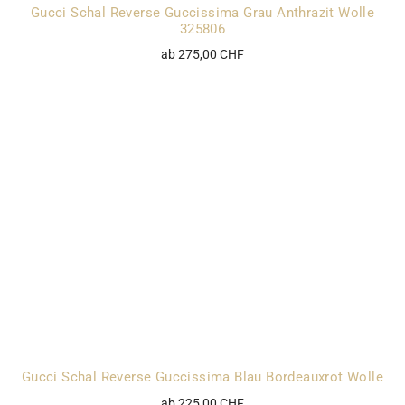
Gucci Schal Reverse Guccissima Grau Anthrazit Wolle
325806
ab 275,00 CHF
Gucci Schal Reverse Guccissima Blau Bordeauxrot Wolle
ab 225,00 CHF