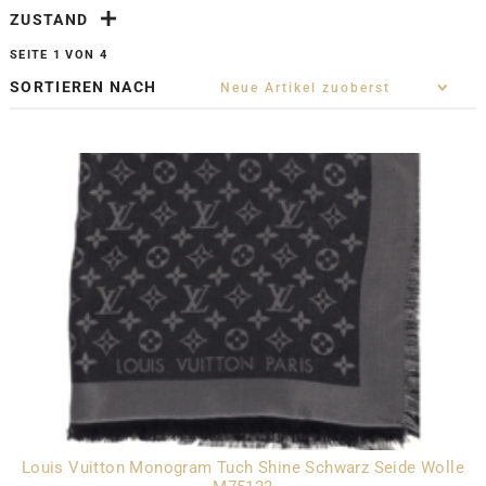
ZUSTAND
SEITE 1 VON 4
SORTIEREN NACH
Louis Vuitton Monogram Tuch Shine Schwarz Seide Wolle