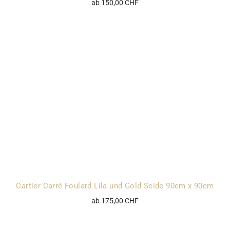
ab 150,00 CHF
Cartier Carré Foulard Lila und Gold Seide 90cm x 90cm
ab 175,00 CHF