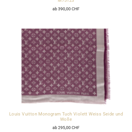
M75123
ab 390,00 CHF
Louis Vuitton Monogram Tuch Violett Weiss Seide und
Wolle
ab 295,00 CHF