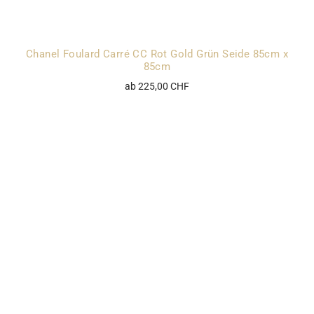
Chanel Foulard Carré CC Rot Gold Grün Seide 85cm x
85cm
ab 225,00 CHF