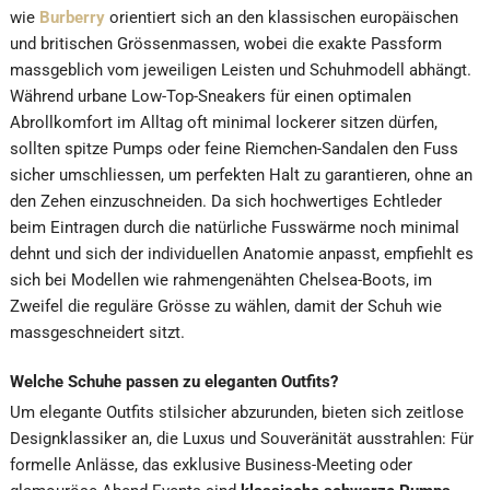
wie
Burberry
orientiert sich an den klassischen europäischen
und britischen Grössenmassen, wobei die exakte Passform
massgeblich vom jeweiligen Leisten und Schuhmodell abhängt.
Während urbane Low-Top-Sneakers für einen optimalen
Abrollkomfort im Alltag oft minimal lockerer sitzen dürfen,
sollten spitze Pumps oder feine Riemchen-Sandalen den Fuss
sicher umschliessen, um perfekten Halt zu garantieren, ohne an
den Zehen einzuschneiden. Da sich hochwertiges Echtleder
beim Eintragen durch die natürliche Fusswärme noch minimal
dehnt und sich der individuellen Anatomie anpasst, empfiehlt es
sich bei Modellen wie rahmengenähten Chelsea-Boots, im
Zweifel die reguläre Grösse zu wählen, damit der Schuh wie
massgeschneidert sitzt.
Welche Schuhe passen zu eleganten Outfits?
Um elegante Outfits stilsicher abzurunden, bieten sich zeitlose
Designklassiker an, die Luxus und Souveränität ausstrahlen: Für
formelle Anlässe, das exklusive Business-Meeting oder