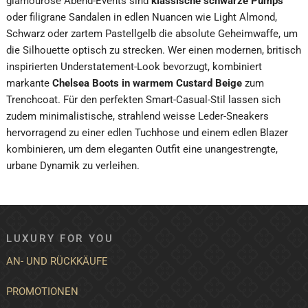
glamouröse Abend-Events sind
klassische schwarze Pumps
oder filigrane Sandalen in edlen Nuancen wie Light Almond,
Schwarz oder zartem Pastellgelb die absolute Geheimwaffe, um
die Silhouette optisch zu strecken. Wer einen modernen, britisch
inspirierten Understatement-Look bevorzugt, kombiniert
markante
Chelsea Boots in warmem Custard Beige
zum
Trenchcoat. Für den perfekten Smart-Casual-Stil lassen sich
zudem minimalistische, strahlend weisse Leder-Sneakers
hervorragend zu einer edlen Tuchhose und einem edlen Blazer
kombinieren, um dem eleganten Outfit eine unangestrengte,
urbane Dynamik zu verleihen.
LUXURY FOR YOU
AN- UND RÜCKKÄUFE
PROMOTIONEN