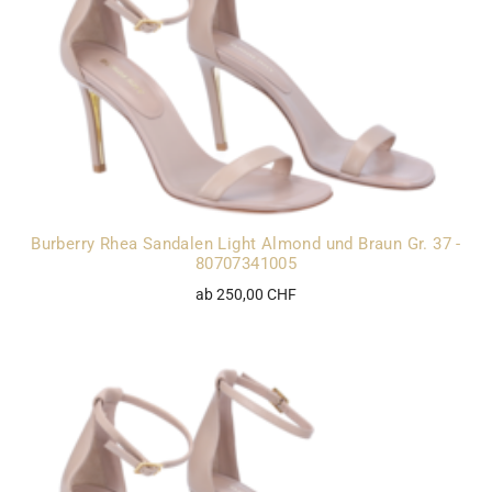
Burberry Rhea Sandalen Light Almond und Braun Gr. 37 -
80707341005
ab 250,00 CHF