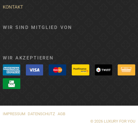
KONTAKT
WIR SIND MITGLIED VON
WIR AKZEPTIEREN
IMPRESSUM
DATENSCHUTZ
AGB
© 2026 LUXURY FOR YOU