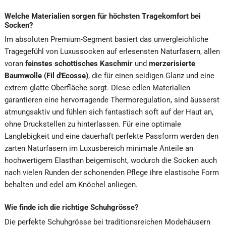
Welche Materialien sorgen für höchsten Tragekomfort bei
Socken?
Im absoluten Premium-Segment basiert das unvergleichliche
Tragegefühl von Luxussocken auf erlesensten Naturfasern, allen
voran
feinstes schottisches Kaschmir
und
merzerisierte
Baumwolle (Fil d'Ecosse)
, die für einen seidigen Glanz und eine
extrem glatte Oberfläche sorgt. Diese edlen Materialien
garantieren eine hervorragende Thermoregulation, sind äusserst
atmungsaktiv und fühlen sich fantastisch soft auf der Haut an,
ohne Druckstellen zu hinterlassen. Für eine optimale
Langlebigkeit und eine dauerhaft perfekte Passform werden den
zarten Naturfasern im Luxusbereich minimale Anteile an
hochwertigem Elasthan beigemischt, wodurch die Socken auch
nach vielen Runden der schonenden Pflege ihre elastische Form
behalten und edel am Knöchel anliegen.
Wie finde ich die richtige Schuhgrösse?
Die perfekte Schuhgrösse bei traditionsreichen Modehäusern