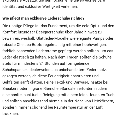
skulpturale Absätze, die dem Schuh eine unverwechselbare
Identität und exklusive Wertigkeit verleihen.
Wie pflegt man exklusive Lederschuhe richtig?
Die richtige Pflege ist das Fundament, um die edle Optik und den
Komfort luxuriöser Designerschuhe über Jahre hinweg zu
bewahren, weshalb Glattleder-Modelle wie elegante Pumps oder
robuste Chelsea-Boots regelmässig mit einer hochwertigen,
farblich passenden Ledercreme gepflegt werden sollten, um das
Leder elastisch zu halten. Nach dem Tragen sollten die Schuhe
stets für mindestens 24 Stunden auf formgebende
Schuhspanner, idealerweise aus unbehandeltem Zedernholz,
gezogen werden, da diese Feuchtigkeit absorbieren und
Gehfalten sanft glätten. Feine Textil- und Canvas-Einsätze bei
Sneakers oder filigrane Riemchen-Sandalen erfordern zudem
eine sanfte, punktuelle Reinigung mit einem leicht feuchten Tuch
und sollten anschliessend niemals in der Nähe von Heizkörpern,
sondern immer schonend bei Raumtemperatur an der Luft
trocknen.