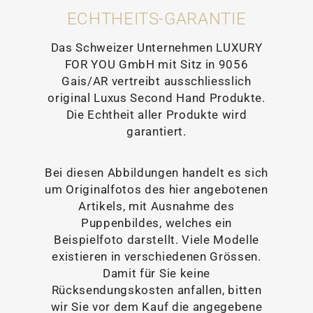
ECHTHEITS-GARANTIE
Das Schweizer Unternehmen LUXURY
FOR YOU GmbH mit Sitz in 9056
Gais/AR vertreibt ausschliesslich
original Luxus Second Hand Produkte.
Die Echtheit aller Produkte wird
garantiert.
Bei diesen Abbildungen handelt es sich
um Originalfotos des hier angebotenen
Artikels, mit Ausnahme des
Puppenbildes, welches ein
Beispielfoto darstellt. Viele Modelle
existieren in verschiedenen Grössen.
Damit für Sie keine
Rücksendungskosten anfallen, bitten
wir Sie vor dem Kauf die angegebene