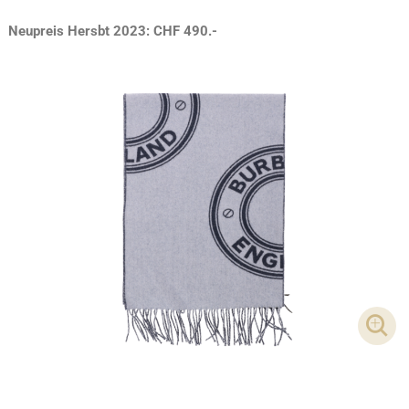
Neupreis Hersbt 2023: CHF 490.-
DET