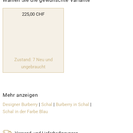
Wählen Sie die gewünschte Variante
225,00 CHF
Zustand: 7 Neu und
ungebraucht
Mehr anzeigen
Designer Burberry
|
Schal
|
Burberry in Schal
|
Schal in der Farbe Blau