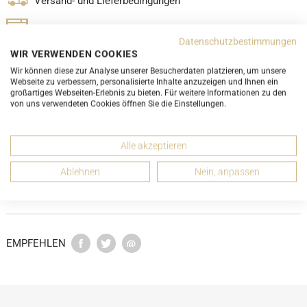
Versand- und Lieferbedingungen
LUXURY-PROMISE
Datenschutzbestimmungen
WIR VERWENDEN COOKIES
Wir können diese zur Analyse unserer Besucherdaten platzieren, um unsere
Webseite zu verbessern, personalisierte Inhalte anzuzeigen und Ihnen ein
großartiges Webseiten-Erlebnis zu bieten. Für weitere Informationen zu den
von uns verwendeten Cookies öffnen Sie die Einstellungen.
DETAILS
Alle akzeptieren
ABMESSUNGEN
Ablehnen
Nein, anpassen
ZUSTANDSBESCHREIBUNG
EMPFEHLEN