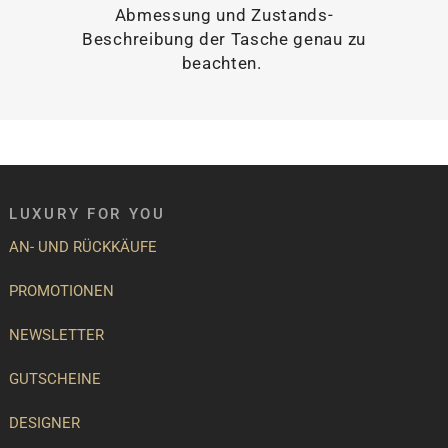
Abmessung und Zustands-
Beschreibung der Tasche genau zu
beachten.
LUXURY FOR YOU
AN- UND RÜCKKÄUFE
PROMOTIONEN
NEWSLETTER
GUTSCHEINE
DESIGNER