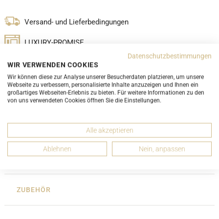
Versand- und Lieferbedingungen
LUXURY-PROMISE
Datenschutzbestimmungen
WIR VERWENDEN COOKIES
Wir können diese zur Analyse unserer Besucherdaten platzieren, um unsere
Webseite zu verbessern, personalisierte Inhalte anzuzeigen und Ihnen ein
großartiges Webseiten-Erlebnis zu bieten. Für weitere Informationen zu den
DETAILS
von uns verwendeten Cookies öffnen Sie die Einstellungen.
ABMESSUNGEN
Alle akzeptieren
Ablehnen
Nein, anpassen
ZUSTANDSBESCHREIBUNG
ZUBEHÖR