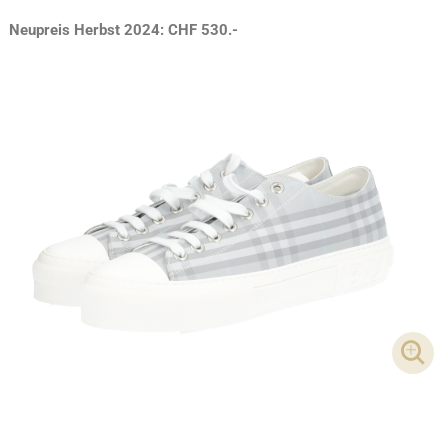
Neupreis Herbst 2024: CHF 530.-
DET