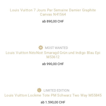
Louis Vuitton 7 Jours Par Semaine Damier Graphite
Canvas N41564
ab 890,00 CHF
MOST WANTED
Louis Vuitton NéoNoé Smaragd Grün und Indigo Blau Epi
M53612
ab 990,00 CHF
LIMITED EDITION
Louis Vuitton Lockme Tote PM Schwarz Two Way M55845
ab 1.590,00 CHF