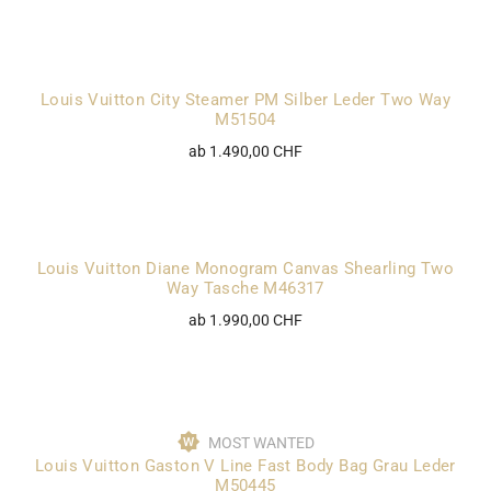
Louis Vuitton City Steamer PM Silber Leder Two Way
M51504
ab 1.490,00 CHF
Louis Vuitton Diane Monogram Canvas Shearling Two
Way Tasche M46317
ab 1.990,00 CHF
MOST WANTED
Louis Vuitton Gaston V Line Fast Body Bag Grau Leder
M50445