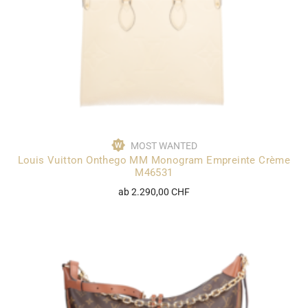
MOST WANTED
Louis Vuitton Onthego MM Monogram Empreinte Crème
M46531
ab 2.290,00 CHF