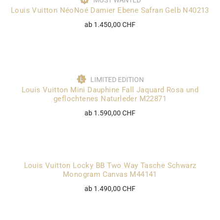
MOST WANTED
Louis Vuitton NéoNoé Damier Ebene Safran Gelb N40213
ab 1.450,00 CHF
LIMITED EDITION
Louis Vuitton Mini Dauphine Fall Jaquard Rosa und
geflochtenes Naturleder M22871
ab 1.590,00 CHF
Louis Vuitton Locky BB Two Way Tasche Schwarz
Monogram Canvas M44141
ab 1.490,00 CHF