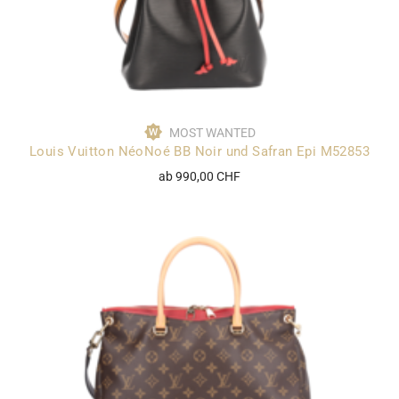
MOST WANTED
Louis Vuitton NéoNoé BB Noir und Safran Epi M52853
ab 990,00 CHF