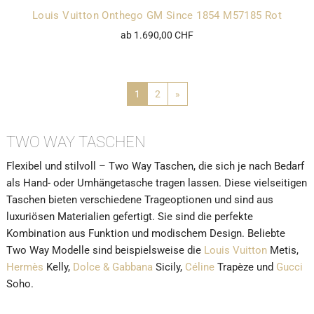
Louis Vuitton Onthego GM Since 1854 M57185 Rot
ab 1.690,00 CHF
1
2
»
TWO WAY TASCHEN
Flexibel und stilvoll – Two Way Taschen, die sich je nach Bedarf
als Hand- oder Umhängetasche tragen lassen. Diese vielseitigen
Taschen bieten verschiedene Trageoptionen und sind aus
luxuriösen Materialien gefertigt. Sie sind die perfekte
Kombination aus Funktion und modischem Design. Beliebte
Two Way Modelle sind beispielsweise die
Louis Vuitton
Metis,
Hermès
Kelly,
Dolce & Gabbana
Sicily,
Céline
Trapèze und
Gucci
Soho.