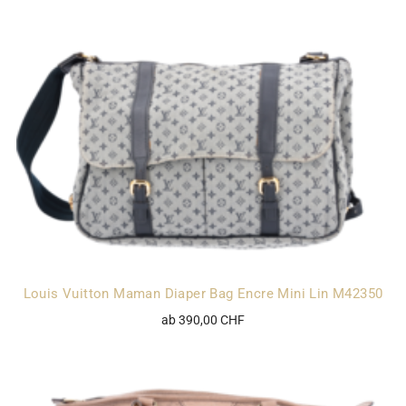
Louis Vuitton Maman Diaper Bag Encre Mini Lin M42350
ab 390,00 CHF