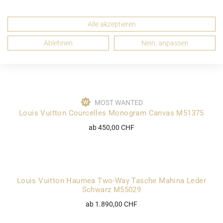
Alle akzeptieren
Louis Vuitton Montaigne BB Monogram Canvas M41055
Ablehnen
Nein, anpassen
ab 1.490,00 CHF
MOST WANTED
Louis Vuitton Courcelles Monogram Canvas M51375
ab 450,00 CHF
Louis Vuitton Haumea Two-Way Tasche Mahina Leder
Schwarz M55029
ab 1.890,00 CHF