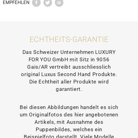
EMPFEHLEN
ECHTHEITS-GARANTIE
Das Schweizer Unternehmen LUXURY
FOR YOU GmbH mit Sitz in 9056
Gais/AR vertreibt ausschliesslich
original Luxus Second Hand Produkte.
Die Echtheit aller Produkte wird
garantiert.
Bei diesen Abbildungen handelt es sich
um Originalfotos des hier angebotenen
Artikels, mit Ausnahme des
Puppenbildes, welches ein
Beispielfoto darstellt. Viele Modelle