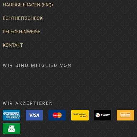
HÄUFIGE FRAGEN (FAQ)
ECHTHEITSCHECK
PFLEGEHINWEISE
KONTAKT
WIR SIND MITGLIED VON
WIR AKZEPTIEREN