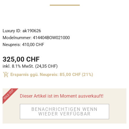
Luxury ID:
ak190626
Modelnummer:
414404BOW021000
Neupreis:
410,00 CHF
325,00 CHF
inkl. 8.1% MwSt. (24,35 CHF)
Ersparnis ggü. Neupreis: 85,00 CHF (21%)
Dieser Artikel ist im Moment ausverkauft!
BENACHRICHTIGEN WENN
WIEDER VERFÜGBAR