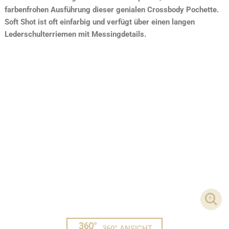
farbenfrohen Ausführung dieser genialen Crossbody Pochette.
Soft Shot ist oft einfarbig und verfügt über einen langen
Lederschulterriemen mit Messingdetails.
DET
360° ANSICHT