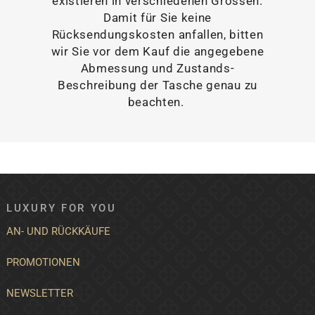
existieren in verschiedenen Grössen.
Damit für Sie keine
Rücksendungskosten anfallen, bitten
wir Sie vor dem Kauf die angegebene
Abmessung und Zustands-
Beschreibung der Tasche genau zu
beachten.
LUXURY FOR YOU
AN- UND RÜCKKÄUFE
PROMOTIONEN
NEWSLETTER