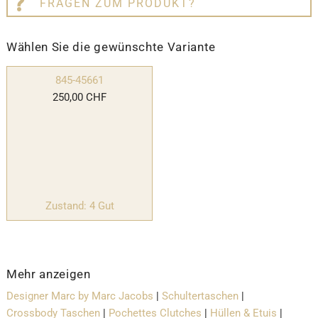
FRAGEN ZUM PRODUKT?
Wählen Sie die gewünschte Variante
845-45661
250,00 CHF
Zustand: 4 Gut
Mehr anzeigen
Designer Marc by Marc Jacobs
|
Schultertaschen
|
Crossbody Taschen
|
Pochettes Clutches
|
Hüllen & Etuis
|