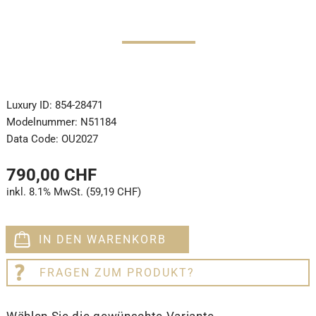
Luxury ID:
854-28471
Modelnummer:
N51184
Data Code:
OU2027
790,00 CHF
inkl. 8.1% MwSt. (59,19 CHF)
IN DEN WARENKORB
FRAGEN ZUM PRODUKT?
Wählen Sie die gewünschte Variante