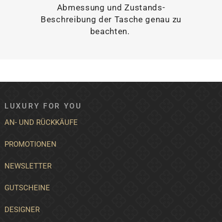
Abmessung und Zustands-
Beschreibung der Tasche genau zu
beachten.
LUXURY FOR YOU
AN- UND RÜCKKÄUFE
PROMOTIONEN
NEWSLETTER
GUTSCHEINE
DESIGNER