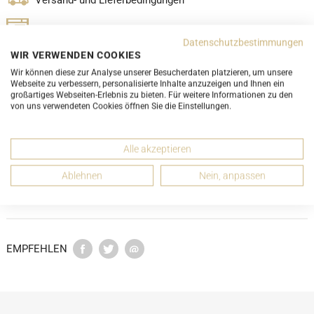
Versand- und Lieferbedingungen
LUXURY-PROMISE
Datenschutzbestimmungen
WIR VERWENDEN COOKIES
Wir können diese zur Analyse unserer Besucherdaten platzieren, um unsere
Webseite zu verbessern, personalisierte Inhalte anzuzeigen und Ihnen ein
großartiges Webseiten-Erlebnis zu bieten. Für weitere Informationen zu den
von uns verwendeten Cookies öffnen Sie die Einstellungen.
DETAILS
Alle akzeptieren
ABMESSUNGEN
Ablehnen
Nein, anpassen
ZUSTANDSBESCHREIBUNG
EMPFEHLEN