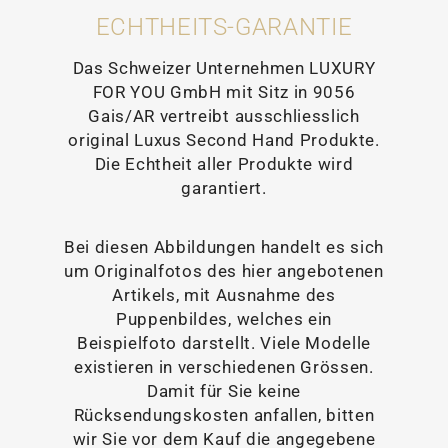
ECHTHEITS-GARANTIE
Das Schweizer Unternehmen LUXURY
FOR YOU GmbH mit Sitz in 9056
Gais/AR vertreibt ausschliesslich
original Luxus Second Hand Produkte.
Die Echtheit aller Produkte wird
garantiert.
Bei diesen Abbildungen handelt es sich
um Originalfotos des hier angebotenen
Artikels, mit Ausnahme des
Puppenbildes, welches ein
Beispielfoto darstellt. Viele Modelle
existieren in verschiedenen Grössen.
Damit für Sie keine
Rücksendungskosten anfallen, bitten
wir Sie vor dem Kauf die angegebene