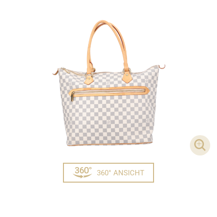
DET
360° ANSICHT