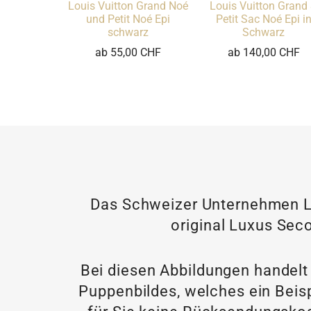
Louis Vuitton Grand Noé
Louis Vuitton Grand
und Petit Noé Epi
Petit Sac Noé Epi i
schwarz
Schwarz
ab 55,00 CHF
ab 140,00 CHF
Das Schweizer Unternehmen LU
original Luxus Seco
Bei diesen Abbildungen handelt
Puppenbildes, welches ein Beisp