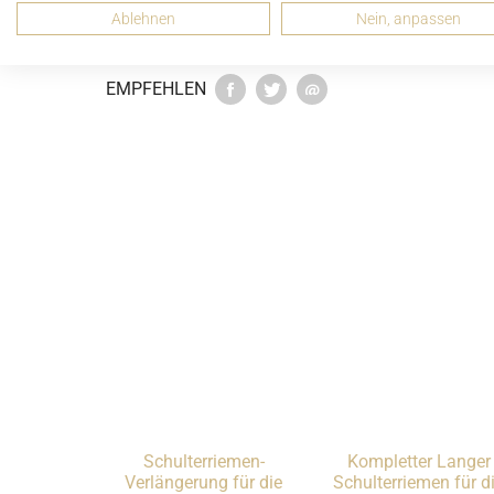
Ablehnen
Nein, anpassen
EMPFEHLEN
Schulterriemen-
Kompletter Langer
Verlängerung für die
Schulterriemen für d