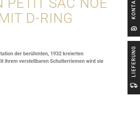
KONTAKT
N PETIT SAC NOÉ
MIT D-RING
LIEFERUNG
retation der berühmten, 1932 kreierten
 ihrem verstellbaren Schulterriemen wird sie