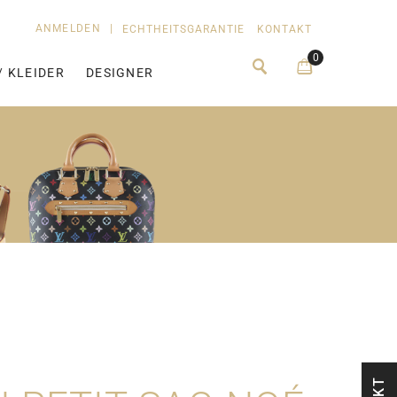
ANMELDEN
|
ECHTHEITSGARANTIE
KONTAKT
0
/ KLEIDER
DESIGNER