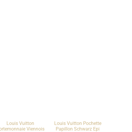
Louis Vuitton
Louis Vuitton Pochette
ortemonnaie Viennois
Papillon Schwarz Epi