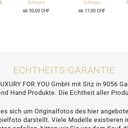
 &
Schwarz
Schwarz
n
ab 30,00 CHF
ab 17,00 CHF
ECHTHEITS-GARANTIE
XURY FOR YOU GmbH mit Sitz in 9056 Gais
nd Hand Produkte. Die Echtheit aller Produ
 es sich um Originalfotos des hier angebot
ielfoto darstellt. Viele Modelle existieren