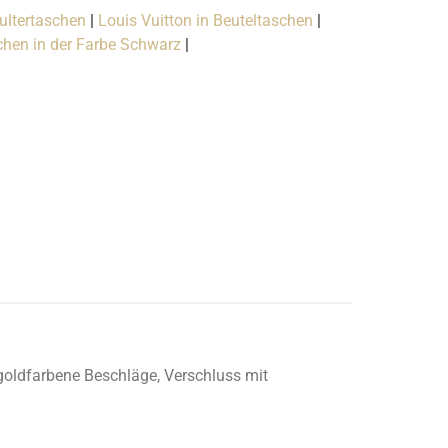
ultertaschen
|
Louis Vuitton in Beuteltaschen
|
chen in der Farbe Schwarz
|
 goldfarbene Beschläge, Verschluss mit