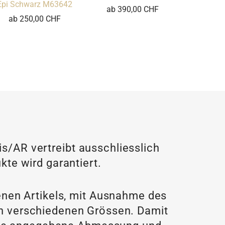
Epi Schwarz M63642
ab 390,00 CHF
ab 250,00 CHF
/AR vertreibt ausschliesslich
kte wird garantiert.
enen Artikels, mit Ausnahme des
 in verschiedenen Grössen. Damit