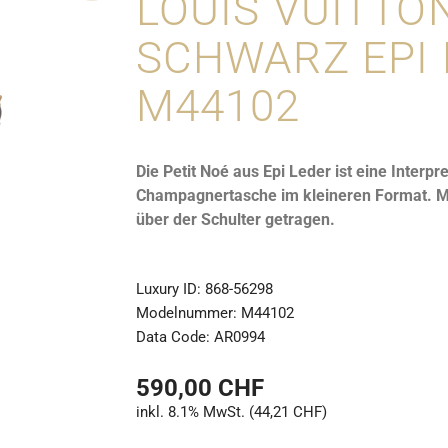
LOUIS VUITTO
SCHWARZ EPI 
M44102
Die Petit Noé aus Epi Leder ist eine Interp
Champagnertasche im kleineren Format. Mit
über der Schulter getragen.
Luxury ID:
868-56298
Modelnummer:
M44102
Data Code:
AR0994
590,00 CHF
inkl. 8.1% MwSt. (44,21 CHF)