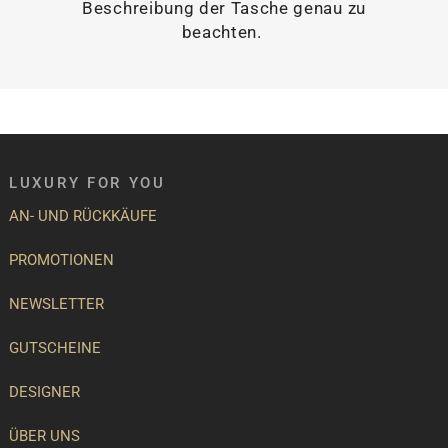
Beschreibung der Tasche genau zu
beachten.
LUXURY FOR YOU
AN- UND RÜCKKÄUFE
PROMOTIONEN
NEWSLETTER
GUTSCHEINE
DESIGNER
ÜBER UNS