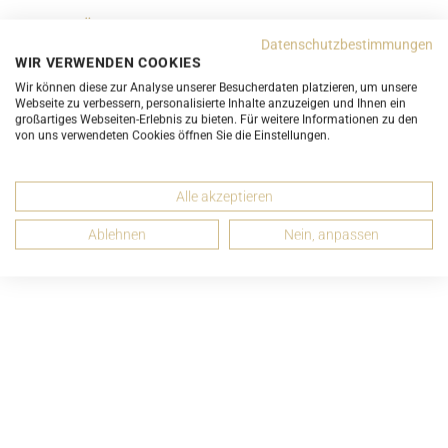
ZUBEHÖR
Datenschutzbestimmungen
WIR VERWENDEN COOKIES
Wir können diese zur Analyse unserer Besucherdaten platzieren, um unsere
EMPFEHLEN
Webseite zu verbessern, personalisierte Inhalte anzuzeigen und Ihnen ein
großartiges Webseiten-Erlebnis zu bieten. Für weitere Informationen zu den
von uns verwendeten Cookies öffnen Sie die Einstellungen.
Alle akzeptieren
Passende Artikel
Ablehnen
Nein, anpassen