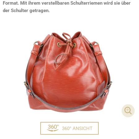
Format. Mit ihrem verstellbaren Schulterriemen wird sie über
der Schulter getragen.
DET
360° ANSICHT