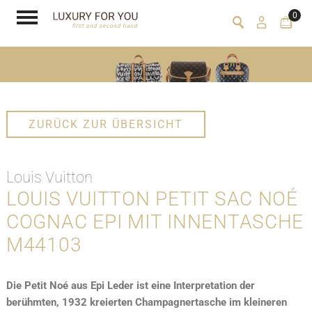
0
ZURÜCK ZUR ÜBERSICHT
Louis Vuitton
LOUIS VUITTON PETIT SAC NOÉ
COGNAC EPI MIT INNENTASCHE
M44103
Die Petit Noé aus Epi Leder ist eine Interpretation der
berühmten, 1932 kreierten Champagnertasche im kleineren