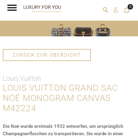
0
ZURÜCK ZUR ÜBERSICHT
Louis Vuitton
LOUIS VUITTON GRAND SAC
NOÉ MONOGRAM CANVAS
M42224
Die Noé wurde erstmals 1932 entworfen, um ursprünglich
Champagnerflaschen zu transportieren. Sie wurde in einer