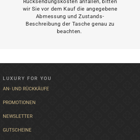
Rücksendungskosten anfallen, bitten
wir Sie vor dem Kauf die angegebene
Abmessung und Zustands-
Beschreibung der Tasche genau zu
beachten.
LUXURY FOR YOU
AN- UND RÜCKKÄUFE
PROMOTIONEN
NEWSLETTER
GUTSCHEINE