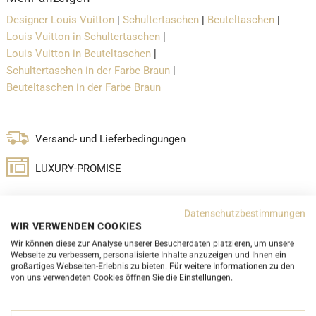
Designer Louis Vuitton
|
Schultertaschen
|
Beuteltaschen
|
Louis Vuitton in Schultertaschen
|
Louis Vuitton in Beuteltaschen
|
Schultertaschen in der Farbe Braun
|
Beuteltaschen in der Farbe Braun
Versand- und Lieferbedingungen
LUXURY-PROMISE
Datenschutzbestimmungen
WIR VERWENDEN COOKIES
Wir können diese zur Analyse unserer Besucherdaten platzieren, um unsere
DETAILS
Webseite zu verbessern, personalisierte Inhalte anzuzeigen und Ihnen ein
großartiges Webseiten-Erlebnis zu bieten. Für weitere Informationen zu den
von uns verwendeten Cookies öffnen Sie die Einstellungen.
ABMESSUNGEN