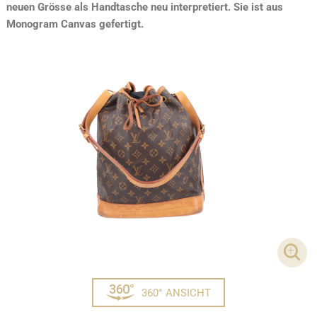
neuen Grösse als Handtasche neu interpretiert. Sie ist aus
Monogram Canvas gefertigt.
DET
360° ANSICHT