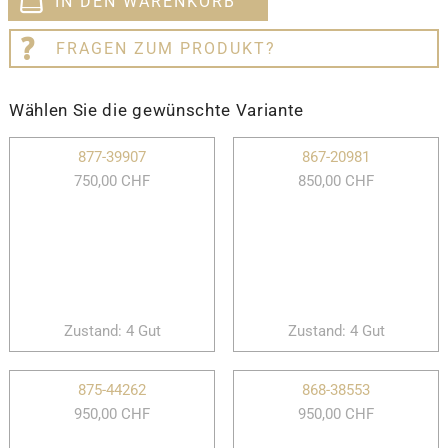
IN DEN WARENKORB
FRAGEN ZUM PRODUKT?
Wählen Sie die gewünschte Variante
877-39907
867-20981
750,00 CHF
850,00 CHF
Zustand: 4 Gut
Zustand: 4 Gut
875-44262
868-38553
950,00 CHF
950,00 CHF