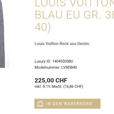
LOUIS VUITTO
BLAU EU GR. 3
40)
Louis Vuitton Rock aus Denim.
Luxury ID:
14045505BU
Modelnummer:
LVRDB40
225,00 CHF
inkl. 8.1% MwSt. (16,86 CHF)
IN DEN WARENKORB