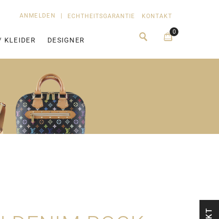
ANMELDEN
|
ECHTHEITSGARANTIE
KONTAKT
0
/ KLEIDER
DESIGNER