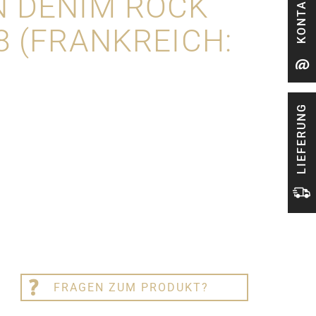
KONTAKT
N DENIM ROCK
8 (FRANKREICH:
LIEFERUNG
FRAGEN ZUM PRODUKT?