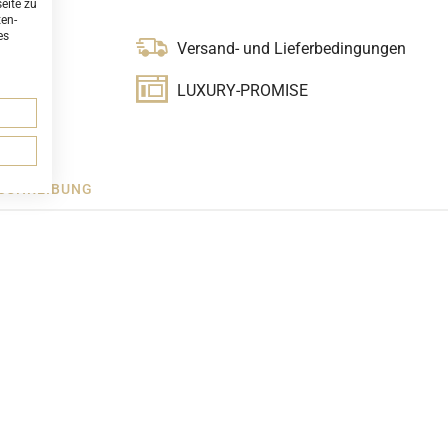
eite zu
ten-
es
Versand- und Lieferbedingungen
LUXURY-PROMISE
SCHREIBUNG