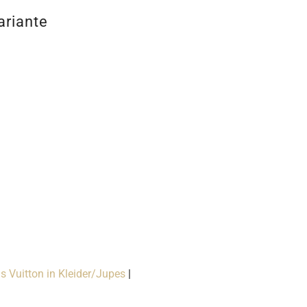
ariante
s Vuitton in Kleider/Jupes
|