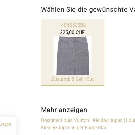
Wählen Sie die gewünschte V
14045505BU
225,00 CHF
Zustand: 5 Sehr Gut
Mehr anzeigen
Designer Louis Vuitton
|
Kleider/Jupes
|
Loui
ungen
Kleider/Jupes in der Farbe Blau