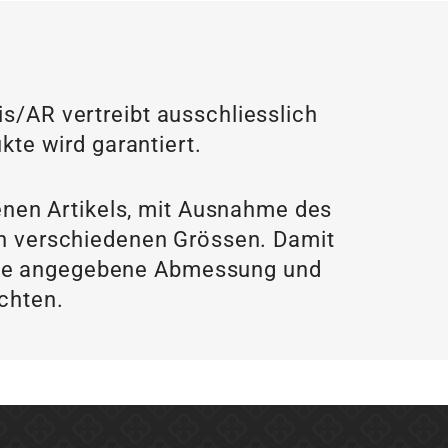
/AR vertreibt ausschliesslich
kte wird garantiert.
enen Artikels, mit Ausnahme des
 in verschiedenen Grössen. Damit
f die angegebene Abmessung und
achten.