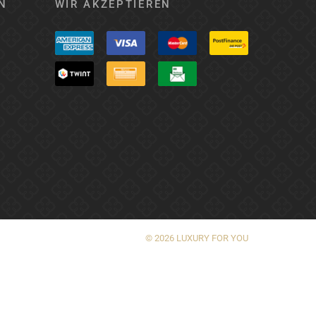
N
WIR AKZEPTIEREN
© 2026 LUXURY FOR YOU