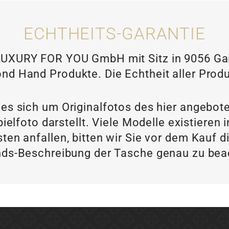
ECHTHEITS-GARANTIE
XURY FOR YOU GmbH mit Sitz in 9056 Gais
nd Hand Produkte. Die Echtheit aller Produ
 es sich um Originalfotos des hier angebot
ielfoto darstellt. Viele Modelle existieren
ten anfallen, bitten wir Sie vor dem Kau
ds-Beschreibung der Tasche genau zu be