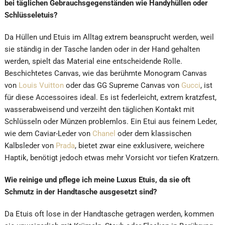
bei täglichen Gebrauchsgegenständen wie Handyhüllen oder
Schlüsseletuis?
Da Hüllen und Etuis im Alltag extrem beansprucht werden, weil
sie ständig in der Tasche landen oder in der Hand gehalten
werden, spielt das Material eine entscheidende Rolle.
Beschichtetes Canvas, wie das berühmte Monogram Canvas
von
Louis Vuitton
oder das GG Supreme Canvas von
Gucci
, ist
für diese Accessoires ideal. Es ist federleicht, extrem kratzfest,
wasserabweisend und verzeiht den täglichen Kontakt mit
Schlüsseln oder Münzen problemlos. Ein Etui aus feinem Leder,
wie dem Caviar-Leder von
Chanel
oder dem klassischen
Kalbsleder von
Prada
, bietet zwar eine exklusivere, weichere
Haptik, benötigt jedoch etwas mehr Vorsicht vor tiefen Kratzern.
Wie reinige und pflege ich meine Luxus Etuis, da sie oft
Schmutz in der Handtasche ausgesetzt sind?
Da Etuis oft lose in der Handtasche getragen werden, kommen