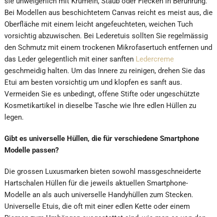
sie unweigerlich mit Krümeln, Staub oder Flecken in Berührung.
Bei Modellen aus beschichtetem Canvas reicht es meist aus, die
Oberfläche mit einem leicht angefeuchteten, weichen Tuch
vorsichtig abzuwischen. Bei Lederetuis sollten Sie regelmässig
den Schmutz mit einem trockenen Mikrofasertuch entfernen und
das Leder gelegentlich mit einer sanften
Ledercreme
geschmeidig halten. Um das Innere zu reinigen, drehen Sie das
Etui am besten vorsichtig um und klopfen es sanft aus.
Vermeiden Sie es unbedingt, offene Stifte oder ungeschützte
Kosmetikartikel in dieselbe Tasche wie Ihre edlen Hüllen zu
legen.
Gibt es universelle Hüllen, die für verschiedene Smartphone
Modelle passen?
Die grossen Luxusmarken bieten sowohl massgeschneiderte
Hartschalen Hüllen für die jeweils aktuellen Smartphone-
Modelle an als auch universelle Handyhüllen zum Stecken.
Universelle Etuis, die oft mit einer edlen Kette oder einem