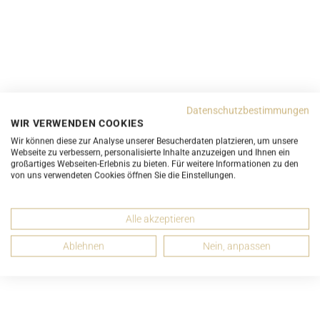
Datenschutzbestimmungen
WIR VERWENDEN COOKIES
Wir können diese zur Analyse unserer Besucherdaten platzieren, um unsere
Marc by Marc Jacobs Small Snapshot Umhängetasche
Webseite zu verbessern, personalisierte Inhalte anzuzeigen und Ihnen ein
großartiges Webseiten-Erlebnis zu bieten. Für weitere Informationen zu den
Petrol Schwarz Bordeaux Leder
von uns verwendeten Cookies öffnen Sie die Einstellungen.
ab 250,00 CHF
Alle akzeptieren
Ablehnen
Nein, anpassen