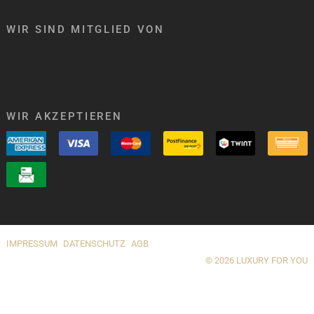
WIR SIND MITGLIED VON
WIR AKZEPTIEREN
IMPRESSUM
DATENSCHUTZ
AGB
© 2026 LUXURY FOR YOU