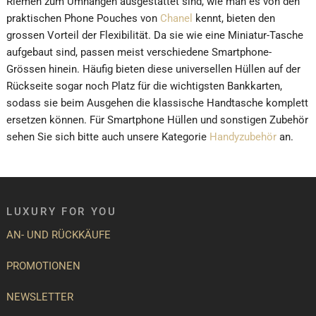
Riemen zum Umhängen ausgestattet sind, wie man es von den
praktischen Phone Pouches von
Chanel
kennt, bieten den
grossen Vorteil der Flexibilität. Da sie wie eine Miniatur-Tasche
aufgebaut sind, passen meist verschiedene Smartphone-
Grössen hinein. Häufig bieten diese universellen Hüllen auf der
Rückseite sogar noch Platz für die wichtigsten Bankkarten,
sodass sie beim Ausgehen die klassische Handtasche komplett
ersetzen können. Für Smartphone Hüllen und sonstigen Zubehör
sehen Sie sich bitte auch unsere Kategorie
Handyzubehör
an.
LUXURY FOR YOU
AN- UND RÜCKKÄUFE
PROMOTIONEN
NEWSLETTER