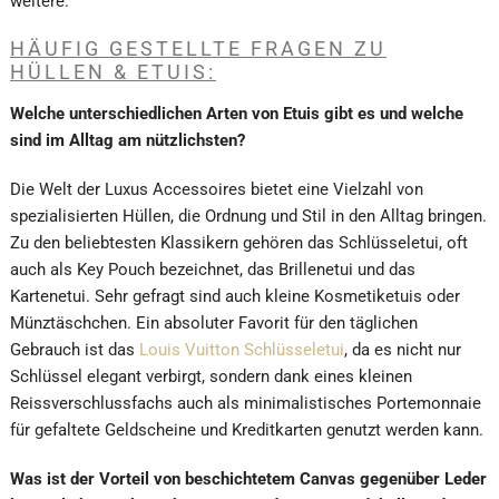
weitere.
HÄUFIG GESTELLTE FRAGEN ZU
HÜLLEN & ETUIS:
Welche unterschiedlichen Arten von Etuis gibt es und welche
sind im Alltag am nützlichsten?
Die Welt der Luxus Accessoires bietet eine Vielzahl von
spezialisierten Hüllen, die Ordnung und Stil in den Alltag bringen.
Zu den beliebtesten Klassikern gehören das Schlüsseletui, oft
auch als Key Pouch bezeichnet, das Brillenetui und das
Kartenetui. Sehr gefragt sind auch kleine Kosmetiketuis oder
Münztäschchen. Ein absoluter Favorit für den täglichen
Gebrauch ist das
Louis Vuitton Schlüsseletui
, da es nicht nur
Schlüssel elegant verbirgt, sondern dank eines kleinen
Reissverschlussfachs auch als minimalistisches Portemonnaie
für gefaltete Geldscheine und Kreditkarten genutzt werden kann.
Was ist der Vorteil von beschichtetem Canvas gegenüber Leder