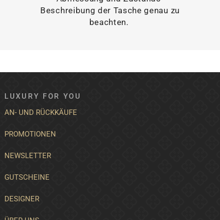
Beschreibung der Tasche genau zu
beachten.
LUXURY FOR YOU
AN- UND RÜCKKÄUFE
PROMOTIONEN
NEWSLETTER
GUTSCHEINE
DESIGNER