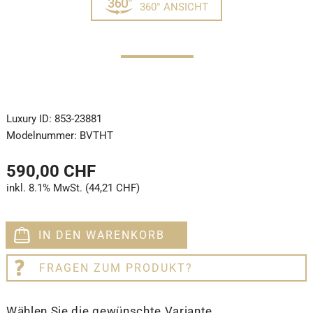
360° ANSICHT
Luxury ID:
853-23881
Modelnummer:
BVTHT
590,00 CHF
inkl. 8.1% MwSt. (44,21 CHF)
IN DEN WARENKORB
FRAGEN ZUM PRODUKT?
Wählen Sie die gewünschte Variante