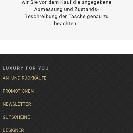
wir Sie vor dem Kauf die angegebene
Abmessung und Zustands-
Beschreibung der Tasche genau zu
beachten.
LUXURY FOR YOU
AN- UND RÜCKKÄUFE
PROMOTIONEN
NEWSLETTER
GUTSCHEINE
DESIGNER