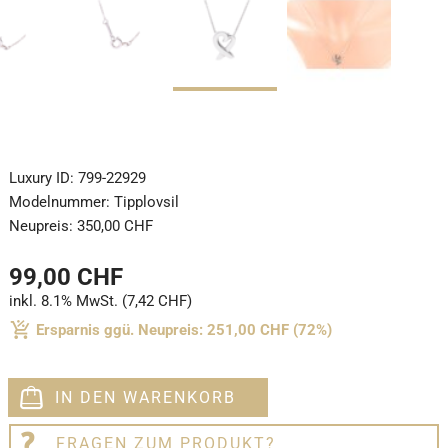
Luxury ID:
799-22929
Modelnummer:
Tipplovsil
Neupreis:
350,00 CHF
99,00 CHF
inkl. 8.1% MwSt. (7,42 CHF)
Ersparnis ggü. Neupreis: 251,00 CHF (72%)
IN DEN WARENKORB
FRAGEN ZUM PRODUKT?