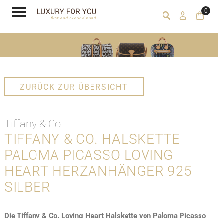
0
ZURÜCK ZUR ÜBERSICHT
Tiffany & Co.
TIFFANY & CO. HALSKETTE
PALOMA PICASSO LOVING
HEART HERZANHÄNGER 925
SILBER
Die Tiffany & Co. Loving Heart Halskette von Paloma Picasso