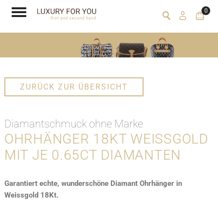
0
ZURÜCK ZUR ÜBERSICHT
Diamantschmuck ohne Marke
OHRHÄNGER 18KT WEISSGOLD
MIT JE 0.65CT DIAMANTEN
Garantiert echte, wunderschöne Diamant Ohrhänger in
Weissgold 18Kt.