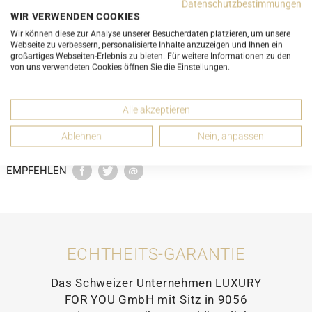
Datenschutzbestimmungen
WIR VERWENDEN COOKIES
DETAILS
Wir können diese zur Analyse unserer Besucherdaten platzieren, um unsere
Webseite zu verbessern, personalisierte Inhalte anzuzeigen und Ihnen ein
großartiges Webseiten-Erlebnis zu bieten. Für weitere Informationen zu den
von uns verwendeten Cookies öffnen Sie die Einstellungen.
ZUSTANDSBESCHREIBUNG
Alle akzeptieren
ZUBEHÖR
Ablehnen
Nein, anpassen
EMPFEHLEN
ECHTHEITS-GARANTIE
Das Schweizer Unternehmen LUXURY
FOR YOU GmbH mit Sitz in 9056