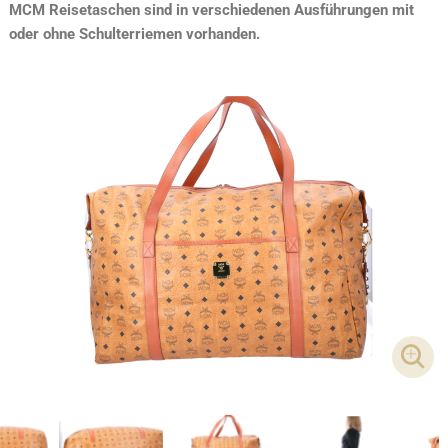
MCM Reisetaschen sind in verschiedenen Ausführungen mit
oder ohne Schulterriemen vorhanden.
DET