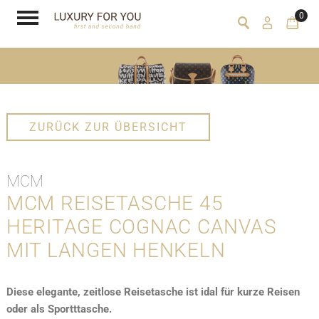
0
ZURÜCK ZUR ÜBERSICHT
MCM
MCM REISETASCHE 45
HERITAGE COGNAC CANVAS
MIT LANGEN HENKELN
Diese elegante, zeitlose Reisetasche ist idal für kurze Reisen
oder als Sportttasche.