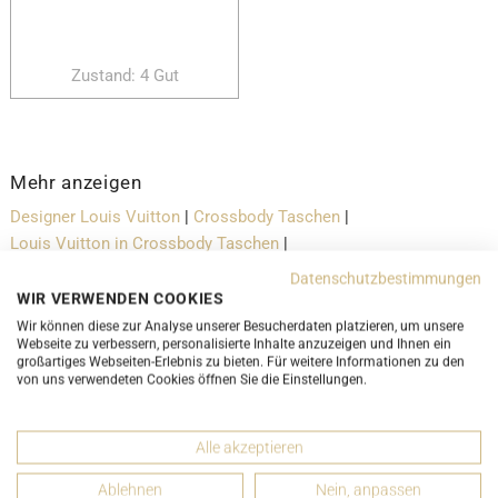
Zustand: 4 Gut
Mehr anzeigen
Designer Louis Vuitton
|
Crossbody Taschen
|
Louis Vuitton in Crossbody Taschen
|
Crossbody Taschen in der Farbe Braun
Datenschutzbestimmungen
WIR VERWENDEN COOKIES
Wir können diese zur Analyse unserer Besucherdaten platzieren, um unsere
Webseite zu verbessern, personalisierte Inhalte anzuzeigen und Ihnen ein
Versand- und Lieferbedingungen
großartiges Webseiten-Erlebnis zu bieten. Für weitere Informationen zu den
von uns verwendeten Cookies öffnen Sie die Einstellungen.
LUXURY-PROMISE
Alle akzeptieren
Ablehnen
Nein, anpassen