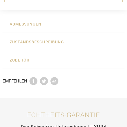
DETAILS
ABMESSUNGEN
ZUSTANDSBESCHREIBUNG
ZUBEHÖR
EMPFEHLEN
ECHTHEITS-GARANTIE
Das Schweizer Unternehmen LUXURY