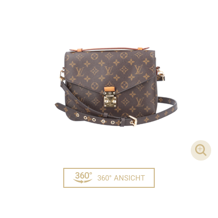
DET
360° ANSICHT