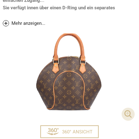
einfachen Zugang.
Sie verfügt innen über einen D-Ring und ein separates
Innenfach.
Mehr anzeigen...
DET
360° ANSICHT