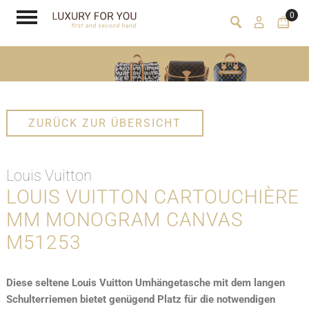
0
ZURÜCK ZUR ÜBERSICHT
Louis Vuitton
LOUIS VUITTON CARTOUCHIÈRE
MM MONOGRAM CANVAS
M51253
Diese seltene Louis Vuitton Umhängetasche mit dem langen
Schulterriemen bietet genügend Platz für die notwendigen