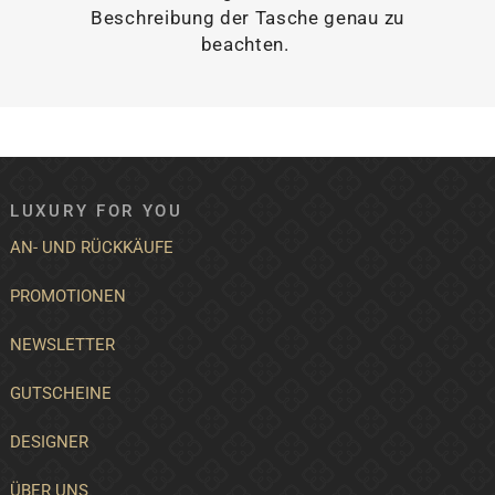
Beschreibung der Tasche genau zu
beachten.
LUXURY FOR YOU
AN- UND RÜCKKÄUFE
PROMOTIONEN
NEWSLETTER
GUTSCHEINE
DESIGNER
ÜBER UNS