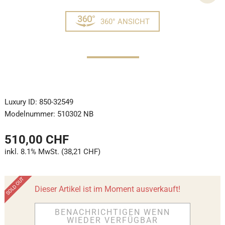
360° ANSICHT
Luxury ID:
850-32549
Modelnummer:
510302 NB
510,00 CHF
inkl. 8.1% MwSt. (38,21 CHF)
Dieser Artikel ist im Moment ausverkauft!
BENACHRICHTIGEN WENN
WIEDER VERFÜGBAR