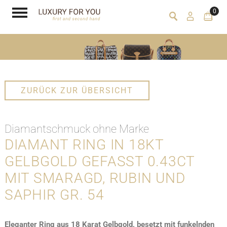
0
ZURÜCK ZUR ÜBERSICHT
Diamantschmuck ohne Marke
DIAMANT RING IN 18KT
GELBGOLD GEFASST 0.43CT
MIT SMARAGD, RUBIN UND
SAPHIR GR. 54
Eleganter Ring aus 18 Karat Gelbgold, besetzt mit funkelnden