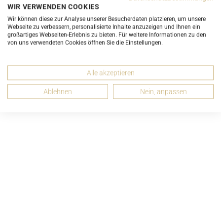
WIR VERWENDEN COOKIES
EMPFEHLEN
Wir können diese zur Analyse unserer Besucherdaten platzieren, um unsere
Webseite zu verbessern, personalisierte Inhalte anzuzeigen und Ihnen ein
großartiges Webseiten-Erlebnis zu bieten. Für weitere Informationen zu den
von uns verwendeten Cookies öffnen Sie die Einstellungen.
Passende Artikel
Alle akzeptieren
Ablehnen
Nein, anpassen