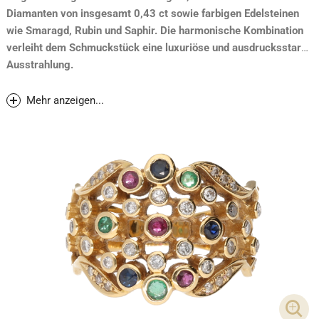
Diamanten von insgesamt 0,43 ct sowie farbigen Edelsteinen
wie Smaragd, Rubin und Saphir. Die harmonische Kombination
verleiht dem Schmuckstück eine luxuriöse und ausdrucksstarke
Ausstrahlung.
Mehr anzeigen...
DET