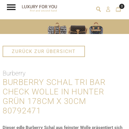
0
ZURÜCK ZUR ÜBERSICHT
Burberry
BURBERRY SCHAL TRI BAR
CHECK WOLLE IN HUNTER
GRÜN 178CM X 30CM
80792471
Dieser edle Burberry Schal aus feinster Wolle präsentiert sich