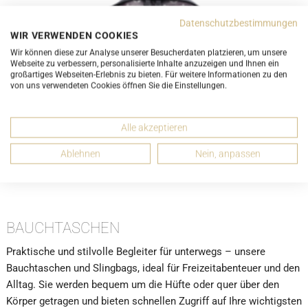
Datenschutzbestimmungen
WIR VERWENDEN COOKIES
Wir können diese zur Analyse unserer Besucherdaten platzieren, um unsere
Webseite zu verbessern, personalisierte Inhalte anzuzeigen und Ihnen ein
großartiges Webseiten-Erlebnis zu bieten. Für weitere Informationen zu den
von uns verwendeten Cookies öffnen Sie die Einstellungen.
Alle akzeptieren
LIEBHABERSTÜCK
Ablehnen
Nein, anpassen
Louis Vuitton Bumbag Monogram Galaxy M44444
ab 1.490,00 CHF
BAUCHTASCHEN
Praktische und stilvolle Begleiter für unterwegs – unsere
Bauchtaschen und Slingbags, ideal für Freizeitabenteuer und den
Alltag. Sie werden bequem um die Hüfte oder quer über den
Körper getragen und bieten schnellen Zugriff auf Ihre wichtigsten