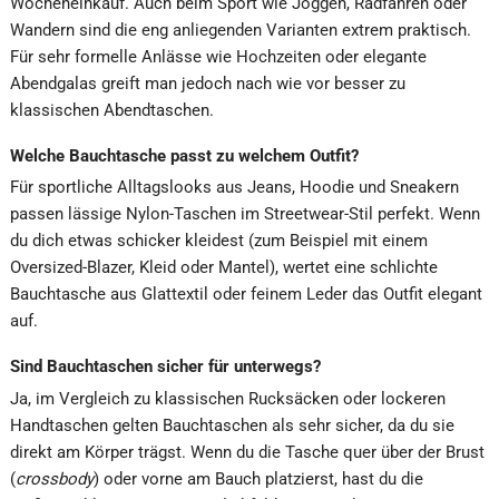
Wocheneinkauf. Auch beim Sport wie Joggen, Radfahren oder
Wandern sind die eng anliegenden Varianten extrem praktisch.
Für sehr formelle Anlässe wie Hochzeiten oder elegante
Abendgalas greift man jedoch nach wie vor besser zu
klassischen Abendtaschen.
Welche Bauchtasche passt zu welchem Outfit?
Für sportliche Alltagslooks aus Jeans, Hoodie und Sneakern
passen lässige Nylon-Taschen im Streetwear-Stil perfekt. Wenn
du dich etwas schicker kleidest (zum Beispiel mit einem
Oversized-Blazer, Kleid oder Mantel), wertet eine schlichte
Bauchtasche aus Glattextil oder feinem Leder das Outfit elegant
auf.
Sind Bauchtaschen sicher für unterwegs?
Ja, im Vergleich zu klassischen Rucksäcken oder lockeren
Handtaschen gelten Bauchtaschen als sehr sicher, da du sie
direkt am Körper trägst. Wenn du die Tasche quer über der Brust
(
crossbody
) oder vorne am Bauch platzierst, hast du die