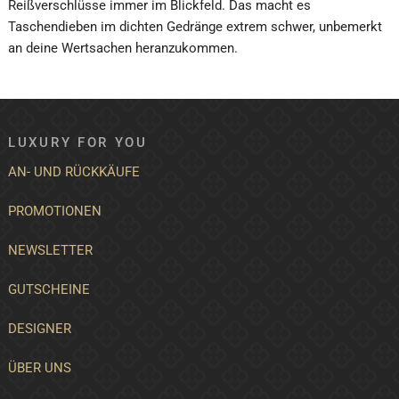
Reißverschlüsse immer im Blickfeld. Das macht es
Taschendieben im dichten Gedränge extrem schwer, unbemerkt
an deine Wertsachen heranzukommen.
LUXURY FOR YOU
AN- UND RÜCKKÄUFE
PROMOTIONEN
NEWSLETTER
GUTSCHEINE
DESIGNER
ÜBER UNS