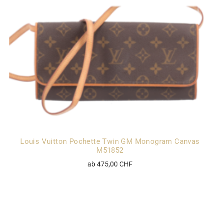
Louis Vuitton Pochette Twin GM Monogram Canvas
M51852
ab 475,00 CHF