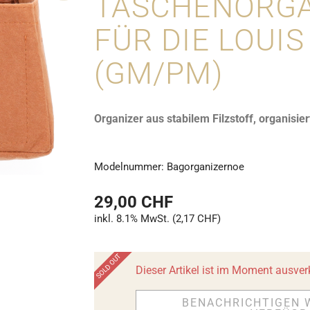
TASCHENORGA
FÜR DIE LOUI
(GM/PM)
Organizer aus stabilem Filzstoff, organisier
Modelnummer:
Bagorganizernoe
29,00 CHF
inkl. 8.1% MwSt. (2,17 CHF)
Dieser Artikel ist im Moment ausver
BENACHRICHTIGEN 