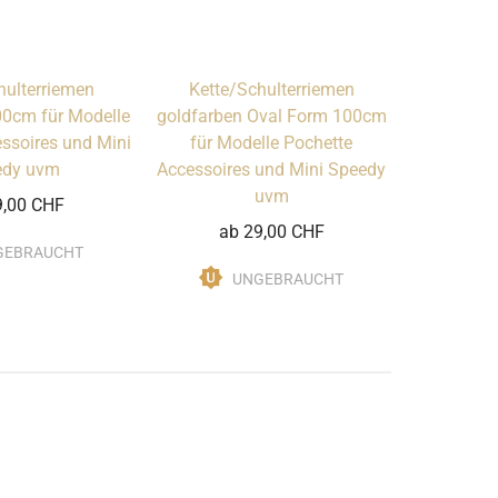
hulterriemen
Kette/Schulterriemen
00cm für Modelle
goldfarben Oval Form 100cm
ssoires und Mini
für Modelle Pochette
edy uvm
Accessoires und Mini Speedy
uvm
9,00 CHF
ab 29,00 CHF
GEBRAUCHT
UNGEBRAUCHT