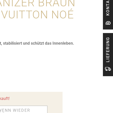
KONTAKT
NIZER BRAUN
S VUITTON NOÉ
LIEFERUNG
t, stabilisiert und schützt das Innenleben.
kauft!
WENN WIEDER