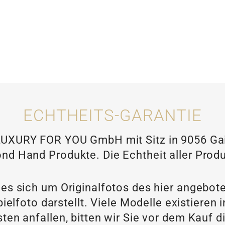
ECHTHEITS-GARANTIE
XURY FOR YOU GmbH mit Sitz in 9056 Gais
nd Hand Produkte. Die Echtheit aller Produ
 es sich um Originalfotos des hier angebot
ielfoto darstellt. Viele Modelle existieren
ten anfallen, bitten wir Sie vor dem Kau