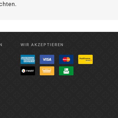
achten.
N
WIR AKZEPTIEREN