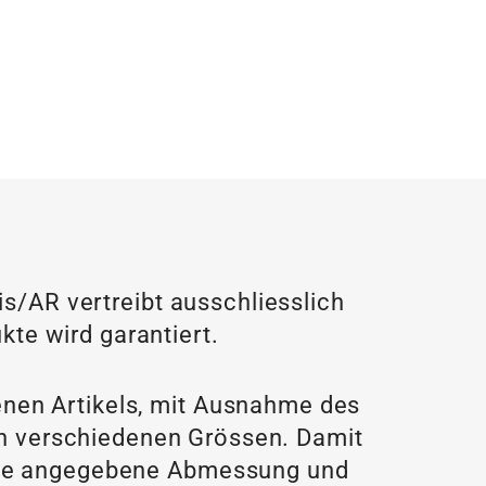
/AR vertreibt ausschliesslich
kte wird garantiert.
enen Artikels, mit Ausnahme des
 in verschiedenen Grössen. Damit
f die angegebene Abmessung und