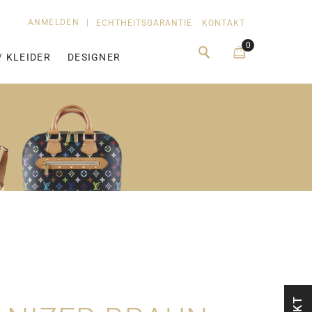
ANMELDEN
|
ECHTHEITSGARANTIE
KONTAKT
0
/ KLEIDER
DESIGNER