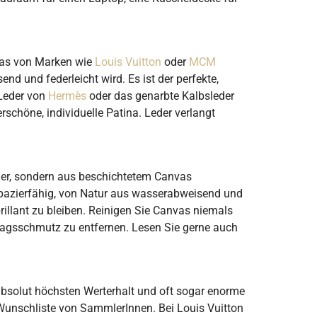
nvas von Marken wie
Louis Vuitton
oder
MCM
 und federleicht wird. Es ist der perfekte,
-Leder von
Hermès
oder das genarbte Kalbsleder
erschöne, individuelle Patina. Leder verlangt
der, sondern aus beschichtetem Canvas
rapazierfähig, von Natur aus wasserabweisend und
rillant zu bleiben. Reinigen Sie Canvas niemals
lltagsschmutz zu entfernen. Lesen Sie gerne auch
 absolut höchsten Werterhalt und oft sogar enorme
Wunschliste von SammlerInnen. Bei Louis Vuitton