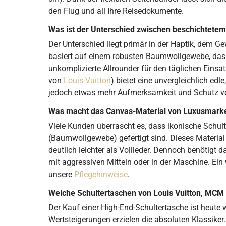
den Flug und all Ihre Reisedokumente.
Was ist der Unterschied zwischen beschichtete
Der Unterschied liegt primär in der Haptik, dem 
basiert auf einem robusten Baumwollgewebe, das d
unkomplizierte Allrounder für den täglichen Eins
von
Louis Vuitton
) bietet eine unvergleichlich edl
jedoch etwas mehr Aufmerksamkeit und Schutz v
Was macht das Canvas-Material von Luxusmarken 
Viele Kunden überrascht es, dass ikonische Schu
(Baumwollgewebe) gefertigt sind. Dieses Material
deutlich leichter als Vollleder. Dennoch benötigt 
mit aggressiven Mitteln oder in der Maschine. Ein
unsere
Pflegehinweise
.
Welche Schultertaschen von Louis Vuitton, MCM
Der Kauf einer High-End-Schultertasche ist heute 
Wertsteigerungen erzielen die absoluten Klassiker