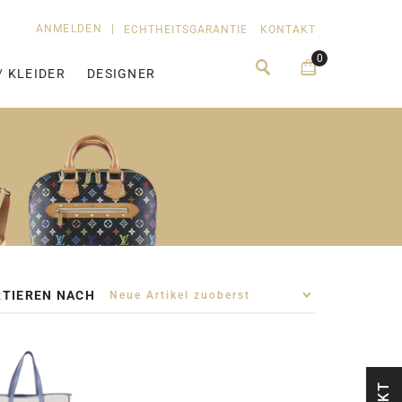
ANMELDEN
|
ECHTHEITSGARANTIE
KONTAKT
0
/ KLEIDER
DESIGNER
TIEREN NACH