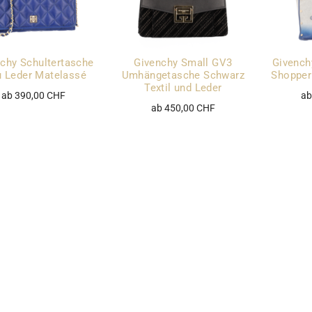
chy Schultertasche
Givenchy Small GV3
Givench
u Leder Matelassé
Umhängetasche Schwarz
Shopper
Textil und Leder
ab 390,00 CHF
ab
ab 450,00 CHF