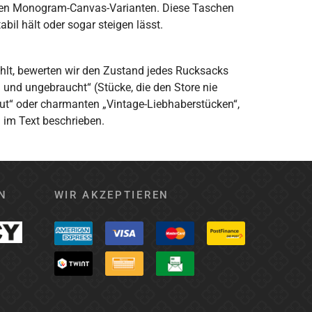
hen Monogram-Canvas-Varianten. Diese Taschen
il hält oder sogar steigen lässt.
ählt, bewerten wir den Zustand jedes Rucksacks
 und ungebraucht“ (Stücke, die den Store nie
Gut“ oder charmanten „Vintage-Liebhaberstücken“,
 im Text beschrieben.
N
WIR AKZEPTIEREN