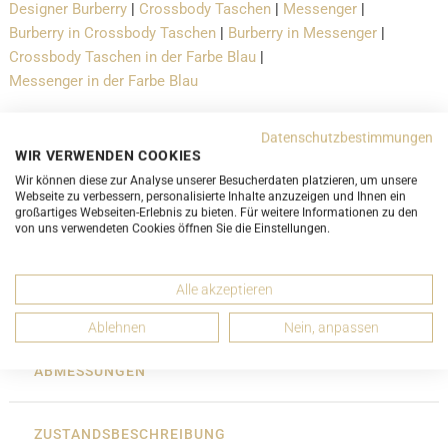
Designer Burberry
|
Crossbody Taschen
|
Messenger
|
Burberry in Crossbody Taschen
|
Burberry in Messenger
|
Crossbody Taschen in der Farbe Blau
|
Messenger in der Farbe Blau
Datenschutzbestimmungen
Versand- und Lieferbedingungen
WIR VERWENDEN COOKIES
Wir können diese zur Analyse unserer Besucherdaten platzieren, um unsere
LUXURY-PROMISE
Webseite zu verbessern, personalisierte Inhalte anzuzeigen und Ihnen ein
großartiges Webseiten-Erlebnis zu bieten. Für weitere Informationen zu den
von uns verwendeten Cookies öffnen Sie die Einstellungen.
Alle akzeptieren
DETAILS
Ablehnen
Nein, anpassen
ABMESSUNGEN
ZUSTANDSBESCHREIBUNG