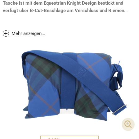
Tasche ist mit dem Equestrian Knight Design bestickt und
verfügt über B-Cut-Beschläge am Verschluss und Riemen.
Neupreis Sommer 2021: CHF 1750.-
Mehr anzeigen...
DET