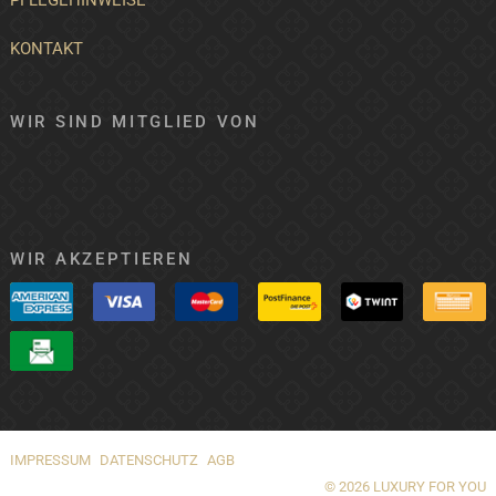
KONTAKT
WIR SIND MITGLIED VON
WIR AKZEPTIEREN
IMPRESSUM
DATENSCHUTZ
AGB
© 2026 LUXURY FOR YOU