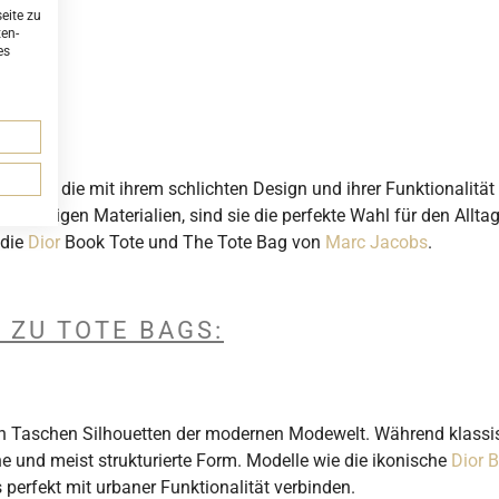
eite zu
ten-
es
genheit, die mit ihrem schlichten Design und ihrer Funktionalit
ochwertigen Materialien, sind sie die perfekte Wahl für den All
 die
Dior
Book Tote und The Tote Bag von
Marc Jacobs
.
 ZU TOTE BAGS:
en Taschen Silhouetten der modernen Modewelt. Während klassi
he und meist strukturierte Form. Modelle wie die ikonische
Dior 
perfekt mit urbaner Funktionalität verbinden.