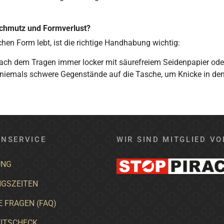
 Schmutz und Formverlust?
hen Form lebt, ist die richtige Handhabung wichtig:
g nach dem Tragen immer locker mit säurefreiem Seidenpapier o
 niemals schwere Gegenstände auf die Tasche, um Knicke in de
NSERVICE
WIR SIND MITGLIED VO
UNG
GSZEITEN
E FRAGEN (FAQ)
ITSCHECK