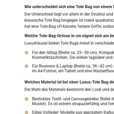
Wie unterscheidet sich eine Tote Bag von einem
Der Unterschied liegt vor allem in der Struktur un
klassische Tote Bag hingegen ist meist quadratisc
hat eine Tote Bag oft kürzere, festere Griffe, so
Welche Tote-Bag-Grösse in cm eignet sich am be
Luxushäuser bieten Tote Bags meist in verschiede
Für den Alltag (Breite ca. 25–30 cm): Kompak
Kosmetiktäschchen. Sie wirken tagsüber und 
Für Business & Laptop (Breite ca. 36–42 cm): 
im A4-Format, ein Tablet und eine Wasserflasc
Welches Material ist bei einer Luxus-Tote Bag d
Die Wahl des Materials bestimmt den Look und den
Besticktes Textil- und Canvasgewebe: Bietet
Muster). Es ist extrem strapazierfähig und for
Edles Vollleder: Modelle aus geprägtem Kalbs