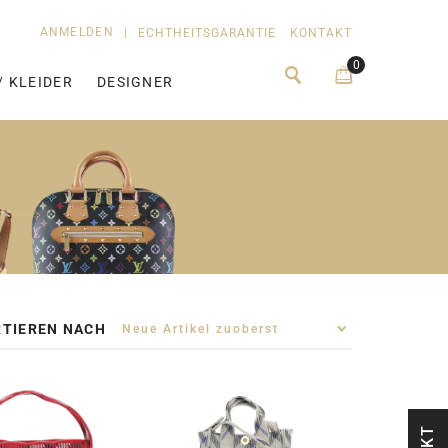
ANMELDEN
|
ECHTHEITSGARANTIE
KONTAKT
0
/ KLEIDER
DESIGNER
TIEREN NACH