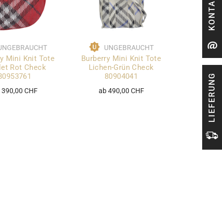
KONTAKT
UNGEBRAUCHT
UNGEBRAUCHT
y Mini Knit Tote
Burberry Mini Knit Tote
let Rot Check
Lichen-Grün Check
80953761
80904041
LIEFERUNG
 390,00 CHF
ab 490,00 CHF