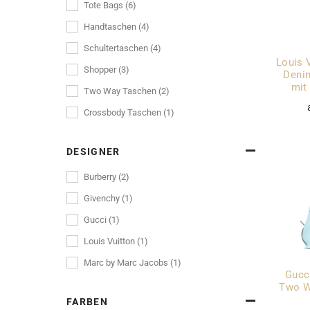
Tote Bags (6)
Handtaschen (4)
Schultertaschen (4)
Louis 
Shopper (3)
Denim
mit
Two Way Taschen (2)
Crossbody Taschen (1)
DESIGNER
Burberry (2)
Givenchy (1)
Gucci (1)
Louis Vuitton (1)
Marc by Marc Jacobs (1)
Gucc
Two W
FARBEN