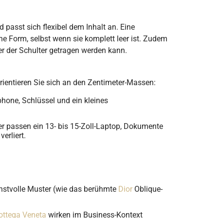
 passt sich flexibel dem Inhalt an. Eine
he Form, selbst wenn sie komplett leer ist. Zudem
er der Schulter getragen werden kann.
rientieren Sie sich an den Zentimeter-Massen:
hone, Schlüssel und ein kleines
er passen ein 13- bis 15-Zoll-Laptop, Dokumente
erliert.
nstvolle Muster (wie das berühmte
Dior
Oblique-
ottega Veneta
wirken im Business-Kontext