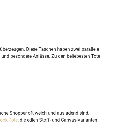
ät überzeugen. Diese Taschen haben zwei parallele
tag und besondere Anlässe. Zu den beliebesten Tote
sche Shopper oft weich und ausladend sind,
Book Tote
, die edlen Stoff- und Canvas-Varianten