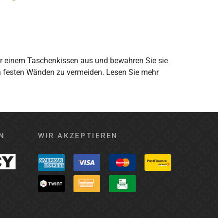
der einem Taschenkissen aus und bewahren Sie sie
n festen Wänden zu vermeiden. Lesen Sie mehr
N
WIR AKZEPTIEREN