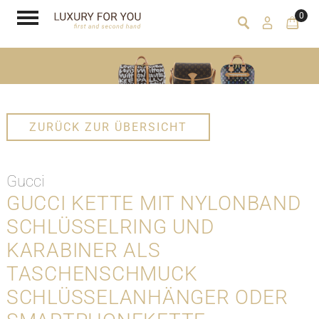
0
ZURÜCK ZUR ÜBERSICHT
Gucci
GUCCI KETTE MIT NYLONBAND
SCHLÜSSELRING UND
KARABINER ALS
TASCHENSCHMUCK
SCHLÜSSELANHÄNGER ODER