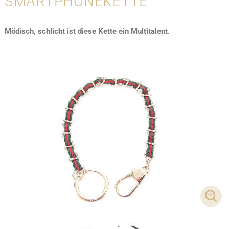
SMARTPHONEKETTE
Mödisch, schlicht ist diese Kette ein Multitalent.
DET