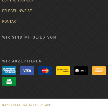
ECHTHEITSCHECK
PFLEGEHINWEISE
KONTAKT
WIR SIND MITGLIED VON
WIR AKZEPTIEREN
IMPRESSUM
DATENSCHUTZ
AGB