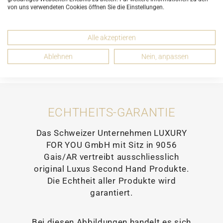
von uns verwendeten Cookies öffnen Sie die Einstellungen.
DETAILS
Alle akzeptieren
EMPFEHLEN
Ablehnen
Nein, anpassen
ECHTHEITS-GARANTIE
Das Schweizer Unternehmen LUXURY
FOR YOU GmbH mit Sitz in 9056
Gais/AR vertreibt ausschliesslich
original Luxus Second Hand Produkte.
Die Echtheit aller Produkte wird
garantiert.
Bei diesen Abbildungen handelt es sich