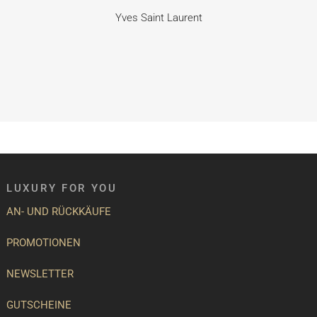
Yves Saint Laurent
LUXURY FOR YOU
AN- UND RÜCKKÄUFE
PROMOTIONEN
NEWSLETTER
GUTSCHEINE