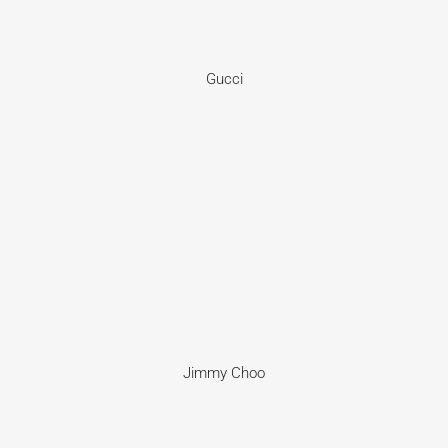
Gucci
Jimmy Choo