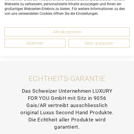
DETAILS
Webseite zu verbessern, personalisierte Inhalte anzuzeigen und Ihnen ein
großartiges Webseiten-Erlebnis zu bieten. Für weitere Informationen zu den
von uns verwendeten Cookies öffnen Sie die Einstellungen.
ABMESSUNGEN
Alle akzeptieren
EMPFEHLEN
Ablehnen
Nein, anpassen
ECHTHEITS-GARANTIE
Das Schweizer Unternehmen LUXURY
FOR YOU GmbH mit Sitz in 9056
Gais/AR vertreibt ausschliesslich
original Luxus Second Hand Produkte.
Die Echtheit aller Produkte wird
garantiert.