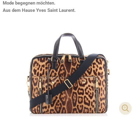
Mode begegnen möchten.
Aus dem Hause Yves Saint Laurent.
DET