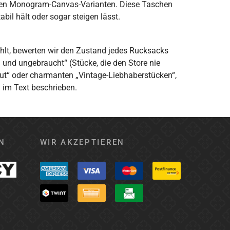
hen Monogram-Canvas-Varianten. Diese Taschen
il hält oder sogar steigen lässt.
ählt, bewerten wir den Zustand jedes Rucksacks
 und ungebraucht“ (Stücke, die den Store nie
Gut“ oder charmanten „Vintage-Liebhaberstücken“,
 im Text beschrieben.
N
WIR AKZEPTIEREN