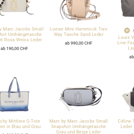
y Marc Jacobs Small
Loewe Mini Hammock Two
hot Umhängetasche
Way Tasche Sand Leder
Louis V
t Rosa Weiss Leder
Line Fa
ab 990,00 CHF
Le
ab 190,00 CHF
ab
chy Mittlere G-Tote
Marc by Marc Jacobs Small
Céline 
er in Blau und Grau
Snapshot Umhängetasche
Leder 
Grau und Beige Leder