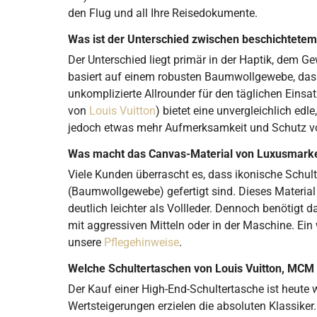
den Flug und all Ihre Reisedokumente.
Was ist der Unterschied zwischen beschichtete
Der Unterschied liegt primär in der Haptik, dem 
basiert auf einem robusten Baumwollgewebe, das d
unkomplizierte Allrounder für den täglichen Eins
von
Louis Vuitton
) bietet eine unvergleichlich edl
jedoch etwas mehr Aufmerksamkeit und Schutz v
Was macht das Canvas-Material von Luxusmarken 
Viele Kunden überrascht es, dass ikonische Schu
(Baumwollgewebe) gefertigt sind. Dieses Material
deutlich leichter als Vollleder. Dennoch benötigt 
mit aggressiven Mitteln oder in der Maschine. Ein
unsere
Pflegehinweise
.
Welche Schultertaschen von Louis Vuitton, MCM
Der Kauf einer High-End-Schultertasche ist heute 
Wertsteigerungen erzielen die absoluten Klassiker