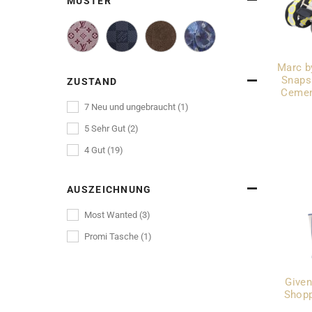
MUSTER
Marc b
Snaps
ZUSTAND
Cemen
7 Neu und ungebraucht (1)
5 Sehr Gut (2)
4 Gut (19)
AUSZEICHNUNG
Most Wanted (3)
Promi Tasche (1)
Given
Shopp