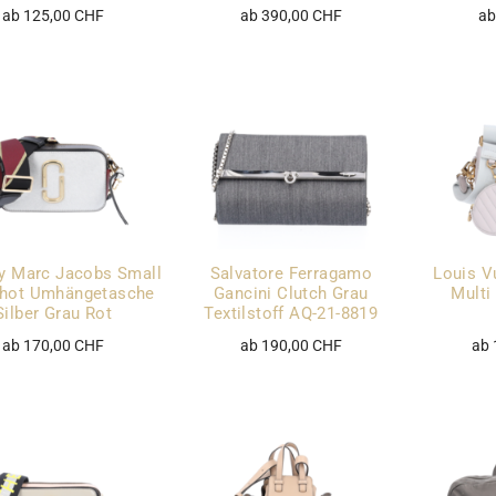
ab 125,00 CHF
ab 390,00 CHF
ab
y Marc Jacobs Small
Salvatore Ferragamo
Louis V
hot Umhängetasche
Gancini Clutch Grau
Multi
Silber Grau Rot
Textilstoff AQ-21-8819
ab 170,00 CHF
ab 190,00 CHF
ab 