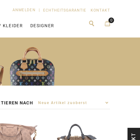
ANMELDEN
|
ECHTHEITSGARANTIE
KONTAKT
0
/ KLEIDER
DESIGNER
TIEREN NACH