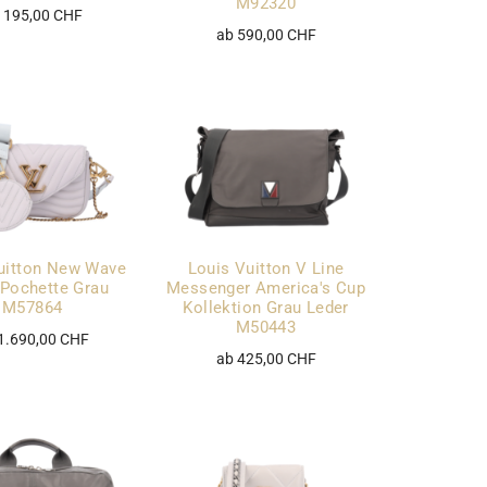
M92320
 195,00 CHF
ab 590,00 CHF
uitton New Wave
Louis Vuitton V Line
 Pochette Grau
Messenger America's Cup
M57864
Kollektion Grau Leder
M50443
1.690,00 CHF
ab 425,00 CHF