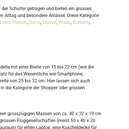
r der Schulter getragen und bieten ein grosses
den Alltag und besondere Anlässe. Diese Kategorie
Louis Vuitton
,
Gucci
,
Chanel
,
Prada
,
Burberry
,
lle mit einer Breite von 15 bis 22 cm (wie die
 Platz für das Wesentliche wie Smartphone,
reite von 25 bis 32 cm. Hier lassen sich auch
in die Kategorie der Shopper oder grossen
 ihren grosszügigen Massen von ca. 40 x 32 x 19 cm
grossen Fluggesellschaften (meist 55 x 40 x 20
tauraum für einen Laptop, eine Kuscheldecke für