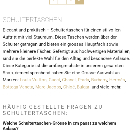
SCHULTERTASCHEN
Elegant und praktisch – Schultertaschen für einen stilvollen
Auftritt mit viel Stauraum. Diese Taschen werden über der
Schulter getragen und bieten ein grosses Hauptfach sowie
mehrere kleinere Fächer. Gefertigt aus hochwertigen Materialien,
sind sie die perfekte Wahl für den Alltag und besondere Anlässe.
Diese Kategorie ist die umfangreichste in unserem gesamten
Shop, dementsprechend haben Sie eine Grosse Auswahl an
Marken:
Louis Vuitton
,
Gucci
,
Chanel
,
Prada
,
Burberry
,
Hermès
,
Bottega Veneta
,
Marc Jacobs
,
Chloé
,
Bulgari
und viele mehr.
HÄUFIG GESTELLTE FRAGEN ZU
SCHULTERTASCHEN:
Welche Schultertaschen-Grösse in cm passt zu welchem
Anlass?