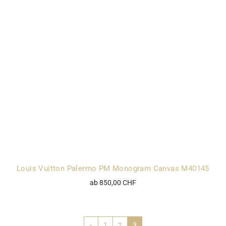
Louis Vuitton Palermo PM Monogram Canvas M40145
ab 850,00 CHF
«
1
2
3