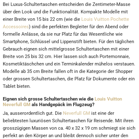
Bei Luxus-Schultertaschen entscheiden die Zentimeter-Masse
über den Look und die Funktionalität. Kompakte Modelle mit
einer Breite von 15 bis 22 cm (wie die
Louis Vuitton Pochette
Accessoires
) sind die perfekten Begleiter für den Abend oder
formelle Anlässe, da sie nur Platz für das Wesentliche wie
Smartphone, Schlüssel und Lippenstift bieten. Für den täglichen
Gebrauch eignen sich mittelgrosse Schultertaschen mit einer
Breite von 25 bis 32 cm. Hier lassen sich auch Portemonnaie,
Kosmetiktäschchen und ein Terminkalender mühelos verstauen.
Modelle ab 35 cm Breite fallen oft in die Kategorie der Shopper
oder grossen Schultertaschen, die Platz für Dokumente oder ein
Tablet bieten.
Eignen sich grosse Schultertaschen wie die
Louis Vuitton
Neverfull GM
als Handgepäck im Flugzeug?
Ja, ausserordentlich gut. Die
Neverfull GM
ist eine der
beliebtesten luxuriösen Schultertaschen für Reisende. Mit ihren
grosszügigen Massen von ca. 40 x 32 x 19 cm schmiegt sie sich
perfekt an den Körper an und bleibt dennoch sicher unter den