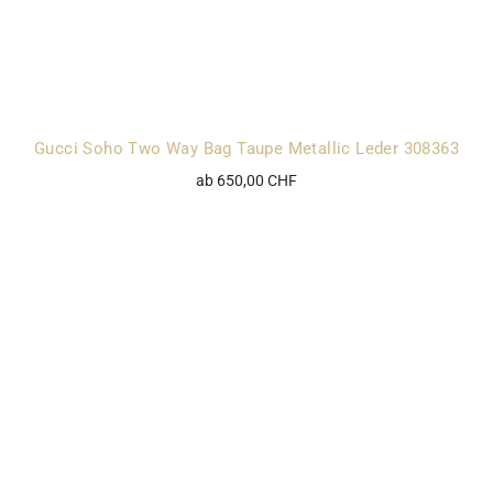
Gucci Soho Two Way Bag Taupe Metallic Leder 308363
ab 650,00 CHF