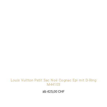
Louis Vuitton Petit Sac Noé Cognac Epi mit D-Ring
M44103
ab 425,00 CHF