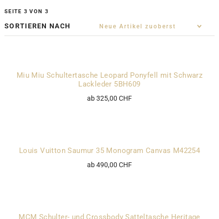
SEITE 3 VON 3
SORTIEREN NACH
Miu Miu Schultertasche Leopard Ponyfell mit Schwarz
Lackleder 5BH609
ab 325,00 CHF
Louis Vuitton Saumur 35 Monogram Canvas M42254
ab 490,00 CHF
MCM Schulter- und Crossbody Satteltasche Heritage