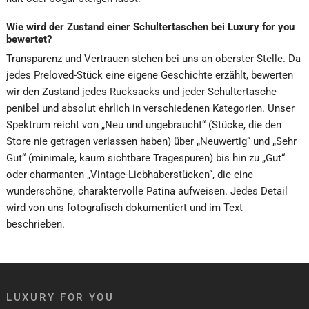
Wie wird der Zustand einer Schultertaschen bei Luxury for you
bewertet?
Transparenz und Vertrauen stehen bei uns an oberster Stelle. Da
jedes Preloved-Stück eine eigene Geschichte erzählt, bewerten
wir den Zustand jedes Rucksacks und jeder Schultertasche
penibel und absolut ehrlich in verschiedenen Kategorien. Unser
Spektrum reicht von „Neu und ungebraucht“ (Stücke, die den
Store nie getragen verlassen haben) über „Neuwertig“ und „Sehr
Gut“ (minimale, kaum sichtbare Tragespuren) bis hin zu „Gut“
oder charmanten „Vintage-Liebhaberstücken“, die eine
wunderschöne, charaktervolle Patina aufweisen. Jedes Detail
wird von uns fotografisch dokumentiert und im Text
beschrieben.
LUXURY FOR YOU