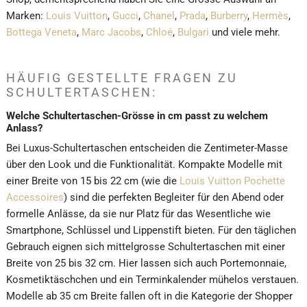
Marken:
Louis Vuitton
,
Gucci
,
Chanel
,
Prada
,
Burberry
,
Hermès
,
Bottega Veneta
,
Marc Jacobs
,
Chloé
,
Bulgari
und viele mehr.
HÄUFIG GESTELLTE FRAGEN ZU
SCHULTERTASCHEN:
Welche Schultertaschen-Grösse in cm passt zu welchem
Anlass?
Bei Luxus-Schultertaschen entscheiden die Zentimeter-Masse
über den Look und die Funktionalität. Kompakte Modelle mit
einer Breite von 15 bis 22 cm (wie die
Louis Vuitton Pochette
Accessoires
) sind die perfekten Begleiter für den Abend oder
formelle Anlässe, da sie nur Platz für das Wesentliche wie
Smartphone, Schlüssel und Lippenstift bieten. Für den täglichen
Gebrauch eignen sich mittelgrosse Schultertaschen mit einer
Breite von 25 bis 32 cm. Hier lassen sich auch Portemonnaie,
Kosmetiktäschchen und ein Terminkalender mühelos verstauen.
Modelle ab 35 cm Breite fallen oft in die Kategorie der Shopper