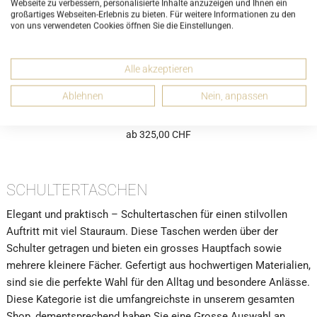
Webseite zu verbessern, personalisierte Inhalte anzuzeigen und Ihnen ein
großartiges Webseiten-Erlebnis zu bieten. Für weitere Informationen zu den
von uns verwendeten Cookies öffnen Sie die Einstellungen.
Alle akzeptieren
Ablehnen
Nein, anpassen
Miu Miu Umhängetasche Rosa Mughetto Fell Teddytasche
5BD046
ab 325,00 CHF
SCHULTERTASCHEN
Elegant und praktisch – Schultertaschen für einen stilvollen
Auftritt mit viel Stauraum. Diese Taschen werden über der
Schulter getragen und bieten ein grosses Hauptfach sowie
mehrere kleinere Fächer. Gefertigt aus hochwertigen Materialien,
sind sie die perfekte Wahl für den Alltag und besondere Anlässe.
Diese Kategorie ist die umfangreichste in unserem gesamten
Shop, dementsprechend haben Sie eine Grosse Auswahl an