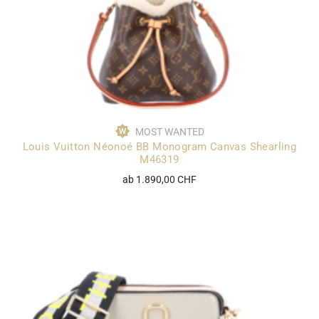
MOST WANTED
Louis Vuitton Néonoé BB Monogram Canvas Shearling
M46319
ab 1.890,00 CHF