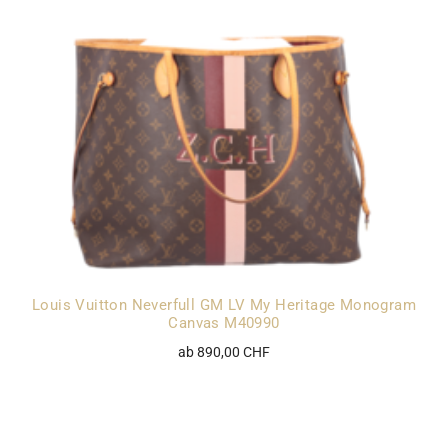
Louis Vuitton Neverfull GM LV My Heritage Monogram
Canvas M40990
ab 890,00 CHF