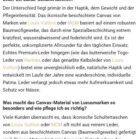
Der Unterschied liegt primär in der Haptik, dem Gewicht und der
Pflegeintensität. Das ikonische beschichtete Canvas von
Marken wie
Louis Vuitton
oder
MCM
basiert auf einem robusten
Baumwollgewebe, das durch eine Spezialbeschichtung extrem
kratzfest, wasserabweisend und federleicht wird. Es ist der
perfekte, unkomplizierte Allrounder für den täglichen Einsatz.
Echtes Premium-Leder hingegen (wie das butterweiche Togo-
Leder von
Hermès
oder das genarbte Kalbsleder von
Louis
Vuitton
) bietet eine unvergleichlich edle, natürliche Haptik und
entwickelt im Laufe der Jahre eine wunderschöne, individuelle
Patina. Leder verlangt jedoch etwas mehr Aufmerksamkeit und
Schutz vor Nässe.
Was macht das Canvas-Material von Luxusmarken so
besonders und wie pflege ich es richtig?
Viele Kunden überrascht es, dass ikonische Schultertaschen
von
Louis Vuitton
oder
MCM
oft nicht aus reinem Leder,
sondern aus beschichtetem Canvas (Baumwollgewebe) gefertigt