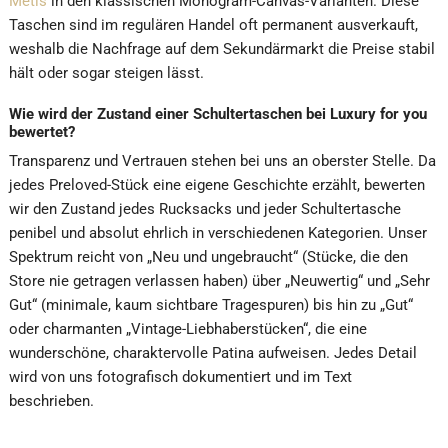
Metis
in den klassischen Monogram-Canvas-Varianten. Diese
Taschen sind im regulären Handel oft permanent ausverkauft,
weshalb die Nachfrage auf dem Sekundärmarkt die Preise stabil
hält oder sogar steigen lässt.
Wie wird der Zustand einer Schultertaschen bei Luxury for you
bewertet?
Transparenz und Vertrauen stehen bei uns an oberster Stelle. Da
jedes Preloved-Stück eine eigene Geschichte erzählt, bewerten
wir den Zustand jedes Rucksacks und jeder Schultertasche
penibel und absolut ehrlich in verschiedenen Kategorien. Unser
Spektrum reicht von „Neu und ungebraucht“ (Stücke, die den
Store nie getragen verlassen haben) über „Neuwertig“ und „Sehr
Gut“ (minimale, kaum sichtbare Tragespuren) bis hin zu „Gut“
oder charmanten „Vintage-Liebhaberstücken“, die eine
wunderschöne, charaktervolle Patina aufweisen. Jedes Detail
wird von uns fotografisch dokumentiert und im Text
beschrieben.