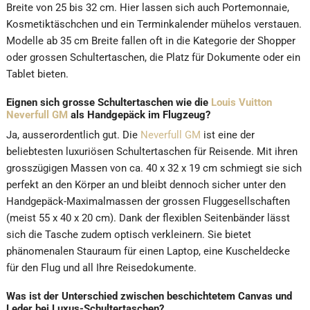
Breite von 25 bis 32 cm. Hier lassen sich auch Portemonnaie,
Kosmetiktäschchen und ein Terminkalender mühelos verstauen.
Modelle ab 35 cm Breite fallen oft in die Kategorie der Shopper
oder grossen Schultertaschen, die Platz für Dokumente oder ein
Tablet bieten.
Eignen sich grosse Schultertaschen wie die
Louis Vuitton
Neverfull GM
als Handgepäck im Flugzeug?
Ja, ausserordentlich gut. Die
Neverfull GM
ist eine der
beliebtesten luxuriösen Schultertaschen für Reisende. Mit ihren
grosszügigen Massen von ca. 40 x 32 x 19 cm schmiegt sie sich
perfekt an den Körper an und bleibt dennoch sicher unter den
Handgepäck-Maximalmassen der grossen Fluggesellschaften
(meist 55 x 40 x 20 cm). Dank der flexiblen Seitenbänder lässt
sich die Tasche zudem optisch verkleinern. Sie bietet
phänomenalen Stauraum für einen Laptop, eine Kuscheldecke
für den Flug und all Ihre Reisedokumente.
Was ist der Unterschied zwischen beschichtetem Canvas und
Leder bei Luxus-Schultertaschen?