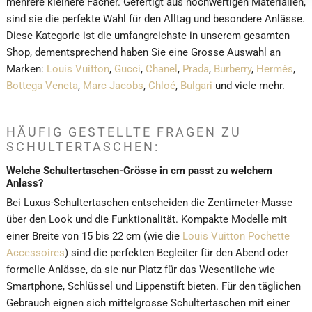
mehrere kleinere Fächer. Gefertigt aus hochwertigen Materialien,
sind sie die perfekte Wahl für den Alltag und besondere Anlässe.
Diese Kategorie ist die umfangreichste in unserem gesamten
Shop, dementsprechend haben Sie eine Grosse Auswahl an
Marken:
Louis Vuitton
,
Gucci
,
Chanel
,
Prada
,
Burberry
,
Hermès
,
Bottega Veneta
,
Marc Jacobs
,
Chloé
,
Bulgari
und viele mehr.
HÄUFIG GESTELLTE FRAGEN ZU
SCHULTERTASCHEN:
Welche Schultertaschen-Grösse in cm passt zu welchem
Anlass?
Bei Luxus-Schultertaschen entscheiden die Zentimeter-Masse
über den Look und die Funktionalität. Kompakte Modelle mit
einer Breite von 15 bis 22 cm (wie die
Louis Vuitton Pochette
Accessoires
) sind die perfekten Begleiter für den Abend oder
formelle Anlässe, da sie nur Platz für das Wesentliche wie
Smartphone, Schlüssel und Lippenstift bieten. Für den täglichen
Gebrauch eignen sich mittelgrosse Schultertaschen mit einer