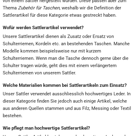
von einem Sattler hergestellt wurden. Diese passen aber zum
Thema
Zubehör für Taschen
, weshalb wir die Definition der
Sattlerartikel für diese Kategorie etwas gestreckt haben.
Wofür werden Sattlerartikel verwendet?
Unsere Sattlerartikel dienen als Zusatz oder Ersatz von
Schulterriemen, Kordeln etc. an bestehenden Taschen. Manche
Modelle kommen beispielsweise nur mit kurzem
Schulterriemen. Wenn man die Tasche dennoch gerne über die
Schulter tragen würde, geht dies mit einem verlängertem
Schulterriemen von unserem Sattler.
Welche Materialien kommen bei Sattlerartikeln zum Einsatz?
Unser Sattler verwendet ausschliesslich hochwertiges Leder. In
dieser Kategorie finden Sie jedoch auch einige Artikel, welche
aus anderen Quellen stammen und aus Filz, Messing oder Textil
bestehen.
Wie pflegt man hochwertige Sattlerartikel?