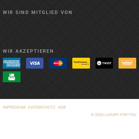
WIR SIND MITGLIED VON
WIR AKZEPTIEREN
IMPRESSUM
DATENSCHUTZ
AGB
© 2026 LUXURY FOR YOU