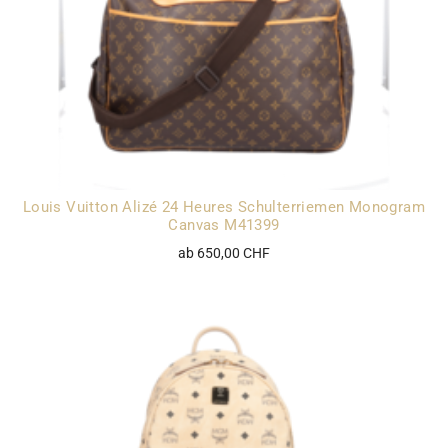
Louis Vuitton Alizé 24 Heures Schulterriemen Monogram
Canvas M41399
ab 650,00 CHF