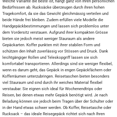
Welche Variante die beste ist, hängt ganz von Ihren persönlichen
Bedürfnissen ab. Rucksäcke überzeugen durch ihren hohen
Tragekomfort, da sie das Gewicht gleichmässig verteilen und
beide Hände frei bleiben. Zudem erfüllen viele Modelle die
Handgepäckbestimmungen und lassen sich problemlos unter
dem Vordersitz verstauen. Aufgrund ihrer kompakten Grösse
bieten sie jedoch meist weniger Stauraum als andere
Gepäckarten. Koffer punkten mit ihrer stabilen Form und
schützen den Inhalt zuverlässig vor Stössen und Druck. Dank
leichtgängiger Rollen und Teleskopgriff lassen sie sich
komfortabel transportieren. Allerdings sind sie weniger flexibel,
wenn es darum geht, das Gepäck in engen Gepäckfächern oder
Kofferräumen unterzubringen. Reisetaschen bieten besonders
viel Stauraum und sind durch ihr weiches Material flexibel
verstaubar. Sie eignen sich ideal für Wochenendtrips oder
Reisen, bei denen etwas mehr Gepäck benötigt wird. Je nach
Beladung können sie jedoch beim Tragen über der Schulter oder
in der Hand etwas schwer werden. Ob Koffer, Reisetasche oder
Rucksack – das ideale Reisegepäck richtet sich nach Ihren