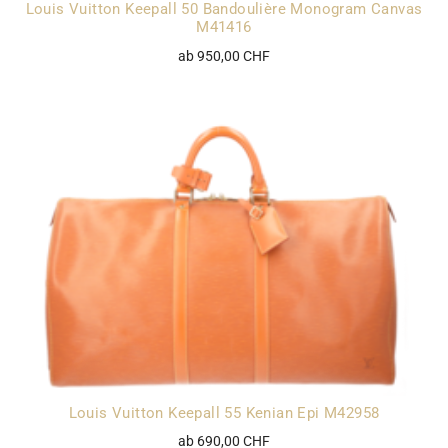
Louis Vuitton Keepall 50 Bandoulière Monogram Canvas
M41416
ab 950,00 CHF
Louis Vuitton Keepall 55 Kenian Epi M42958
ab 690,00 CHF