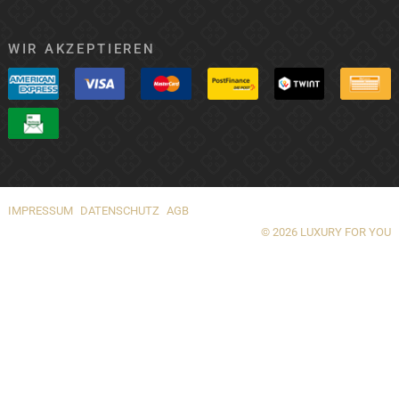
WIR AKZEPTIEREN
IMPRESSUM
DATENSCHUTZ
AGB
© 2026 LUXURY FOR YOU