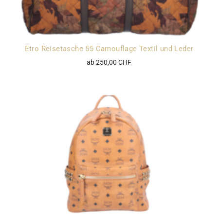
Etro Reisetasche 55 Camouflage Textil und Leder
ab 250,00 CHF