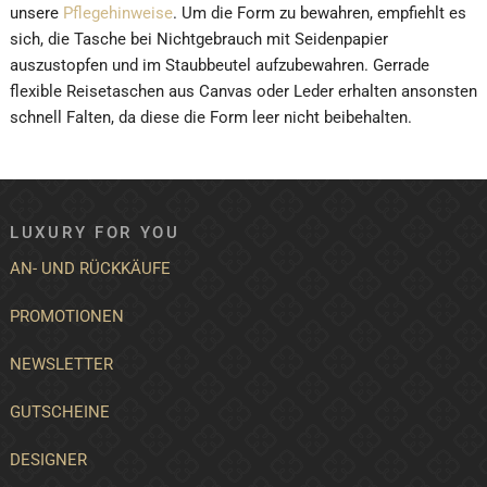
unsere
Pflegehinweise
. Um die Form zu bewahren, empfiehlt es
sich, die Tasche bei Nichtgebrauch mit Seidenpapier
auszustopfen und im Staubbeutel aufzubewahren. Gerrade
flexible Reisetaschen aus Canvas oder Leder erhalten ansonsten
schnell Falten, da diese die Form leer nicht beibehalten.
LUXURY FOR YOU
AN- UND RÜCKKÄUFE
PROMOTIONEN
NEWSLETTER
GUTSCHEINE
DESIGNER