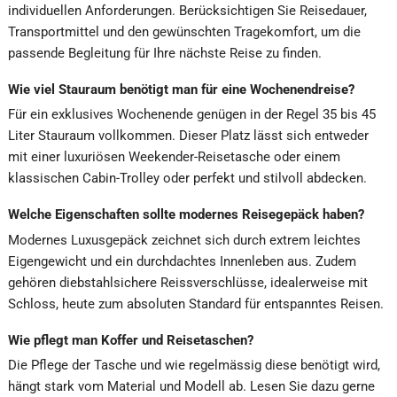
individuellen Anforderungen. Berücksichtigen Sie Reisedauer,
Transportmittel und den gewünschten Tragekomfort, um die
passende Begleitung für Ihre nächste Reise zu finden.
Wie viel Stauraum benötigt man für eine Wochenendreise?
Für ein exklusives Wochenende genügen in der Regel 35 bis 45
Liter Stauraum vollkommen. Dieser Platz lässt sich entweder
mit einer luxuriösen Weekender-Reisetasche oder einem
klassischen Cabin-Trolley oder perfekt und stilvoll abdecken.
Welche Eigenschaften sollte modernes Reisegepäck haben?
Modernes Luxusgepäck zeichnet sich durch extrem leichtes
Eigengewicht und ein durchdachtes Innenleben aus. Zudem
gehören diebstahlsichere Reissverschlüsse, idealerweise mit
Schloss, heute zum absoluten Standard für entspanntes Reisen.
Wie pflegt man Koffer und Reisetaschen?
Die Pflege der Tasche und wie regelmässig diese benötigt wird,
hängt stark vom Material und Modell ab. Lesen Sie dazu gerne