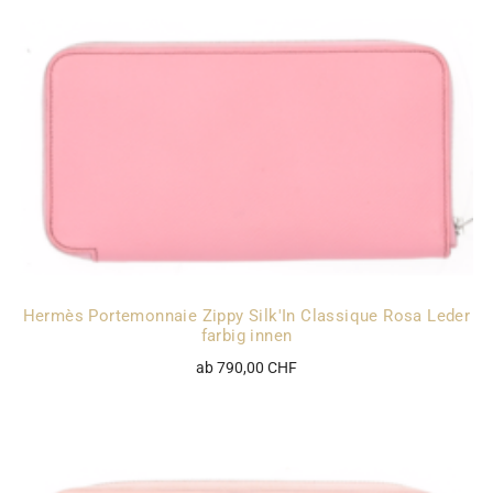
Hermès Portemonnaie Zippy Silk'In Classique Rosa Leder
farbig innen
ab 790,00 CHF