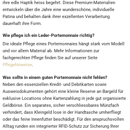
ihre edle Haptik heiss begehrt. Diese Premium-Materialien
entwickeln über die Jahre eine wunderschöne, individuelle
Patina und behalten dank ihrer exzellenten Verarbeitung
dauerhaft ihre Form.
Wie pflege ich ein Leder-Portemonnaie richtig?
Die ideale Pflege eines Portemonnaies hängt stark vom Modell
und vor allem Material ab. Mehr Informationen zur
fachgerechten Pflege finden Sie auf unserer Seite
Pflegehinweise
.
Was sollte in einem guten Portemonnaie nicht fehlen?
Neben den essenziellen Kredit- und Debitkarten sowie
Ausweisdokumenten gehört eine kleine Reserve an Bargeld für
exklusive Locations ohne Kartenzahlung in jede gut organisierte
Geldbörse. Ein separates, sicher verschliessbares Münzfach
verhindert, dass Kleingeld lose in der Handtasche umherfliegt
oder das feine Innenfutter beschädigt. Für den anspruchsvollen
Alltag runden ein integrierter RFID-Schutz zur Sicherung Ihrer