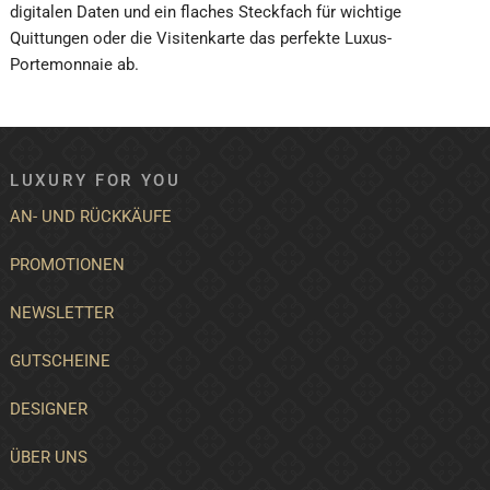
digitalen Daten und ein flaches Steckfach für wichtige
Quittungen oder die Visitenkarte das perfekte Luxus-
Portemonnaie ab.
LUXURY FOR YOU
AN- UND RÜCKKÄUFE
PROMOTIONEN
NEWSLETTER
GUTSCHEINE
DESIGNER
ÜBER UNS