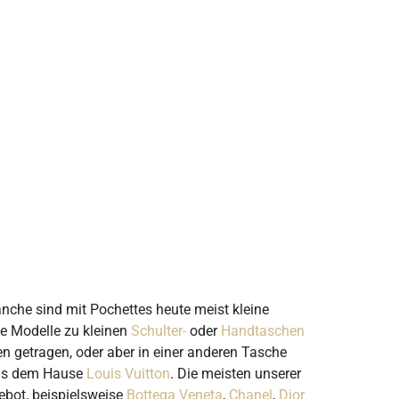
nche sind mit Pochettes heute meist kleine
se Modelle zu kleinen
Schulter-
oder
Handtaschen
 getragen, oder aber in einer anderen Tasche
s dem Hause
Louis Vuitton
. Die meisten unserer
ebot, beispielsweise
Bottega Veneta
,
Chanel
,
Dior