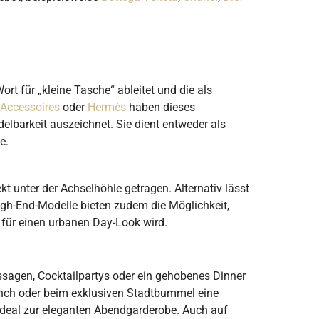
rt für „kleine Tasche“ ableitet und die als
 Accessoires
oder
Hermès
haben dieses
lbarkeit auszeichnet. Sie dient entweder als
e.
 unter der Achselhöhle getragen. Alternativ lässt
gh-End-Modelle bieten zudem die Möglichkeit,
für einen urbanen Day-Look wird.
ssagen, Cocktailpartys oder ein gehobenes Dinner
nch oder beim exklusiven Stadtbummel eine
deal zur eleganten Abendgarderobe. Auch auf