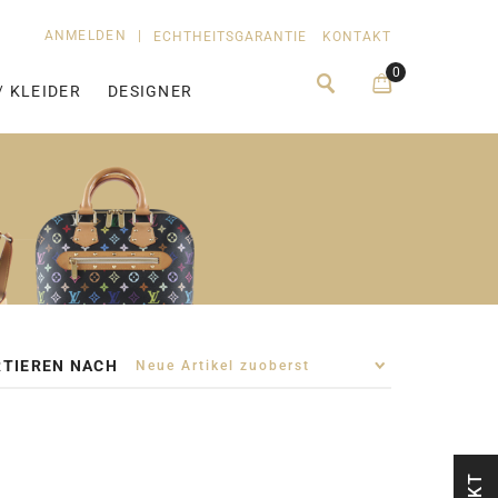
ANMELDEN
|
ECHTHEITSGARANTIE
KONTAKT
0
/ KLEIDER
DESIGNER
TIEREN NACH