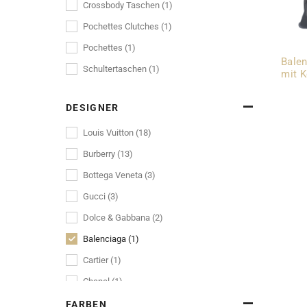
Crossbody Taschen (1)
Pochettes Clutches (1)
Pochettes (1)
Balen
Schultertaschen (1)
mit K
DESIGNER
Louis Vuitton (18)
Burberry (13)
Bottega Veneta (3)
Gucci (3)
Dolce & Gabbana (2)
Balenciaga (1)
Cartier (1)
Chanel (1)
Prada (1)
FARBEN