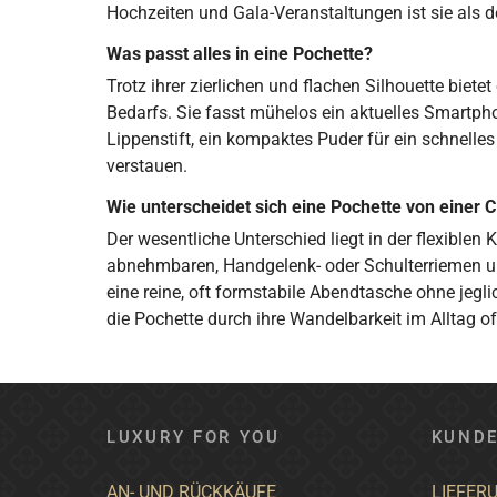
Hochzeiten und Gala-Veranstaltungen ist sie als d
Was passt alles in eine Pochette?
Trotz ihrer zierlichen und flachen Silhouette biet
Bedarfs. Sie fasst mühelos ein aktuelles Smartpho
Lippenstift, ein kompaktes Puder für ein schnel
verstauen.
Wie unterscheidet sich eine Pochette von einer C
Der wesentliche Unterschied liegt in der flexiblen
abnehmbaren, Handgelenk- oder Schulterriemen und
eine reine, oft formstabile Abendtasche ohne jegl
die Pochette durch ihre Wandelbarkeit im Alltag of
LUXURY FOR YOU
KUNDE
AN- UND RÜCKKÄUFE
LIEFER